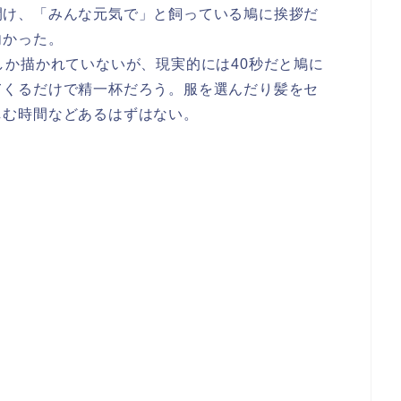
開け、「みんな元気で」と飼っている鳩に挨拶だ
向かった。
しか描かれていないが、現実的には40秒だと鳩に
てくるだけで精一杯だろう。服を選んだり髪をセ
しむ時間などあるはずはない。