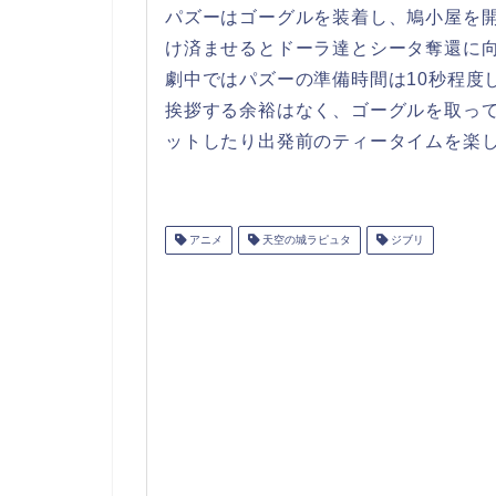
パズーはゴーグルを装着し、鳩小屋を
け済ませるとドーラ達とシータ奪還に
劇中ではパズーの準備時間は10秒程度
挨拶する余裕はなく、ゴーグルを取っ
ットしたり出発前のティータイムを楽
アニメ
天空の城ラピュタ
ジブリ