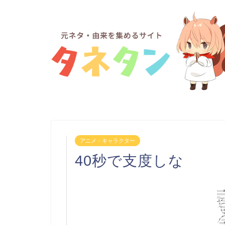
アニメ・キャラクター
40秒で支度しな