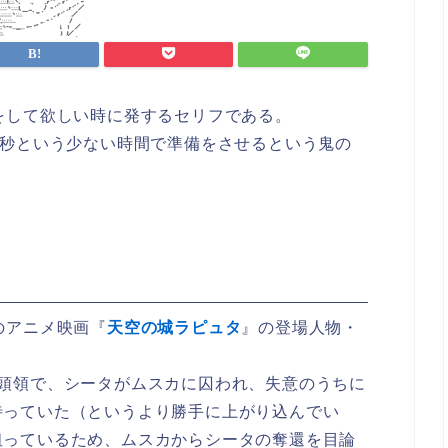
をして欲しい時に発するセリフである。
0秒という少ない時間で準備をさせるという鬼の
のアニメ映画『
天空の城ラピュタ
』の登場人物・
女頭領で、シータがムスカに囚われ、失意のうちに
待っていた（というより勝手に上がり込んでい
狙っているため、ムスカからシータの奪還を目論