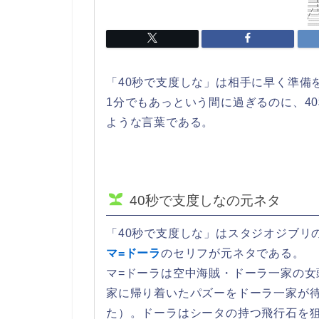
「40秒で支度しな」は相手に早く準備
1分でもあっという間に過ぎるのに、4
ような言葉である。
40秒で支度しなの元ネタ
「40秒で支度しな」はスタジオジブリ
マ=ドーラ
のセリフが元ネタである。
マ=ドーラは空中海賊・ドーラ一家の
家に帰り着いたパズーをドーラ一家が
た）。ドーラはシータの持つ飛行石を