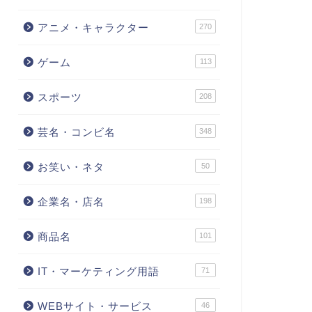
アニメ・キャラクター
270
ゲーム
113
スポーツ
208
芸名・コンビ名
348
お笑い・ネタ
50
企業名・店名
198
商品名
101
IT・マーケティング用語
71
WEBサイト・サービス
46