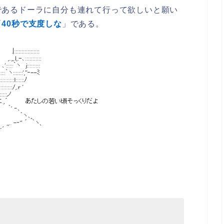
であるドーラに自分も連れて行って欲しいと願い
「
40秒で支度しな
」である。