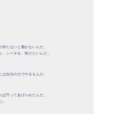
が持たないと働かないんだ。
か。シータを、助けたいんだ」
とは自分の力でやるもんだ」
れば守ってあげられたんだ。
だ」