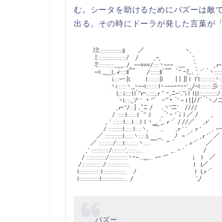
む。シータを助けるためにパズーは敵
出る。その時にドーラが発した言葉が
パズー