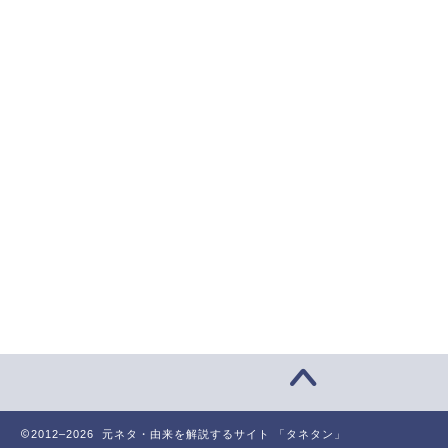
2012–2026 元ネタ・由来を解説するサイト 「タネタン」