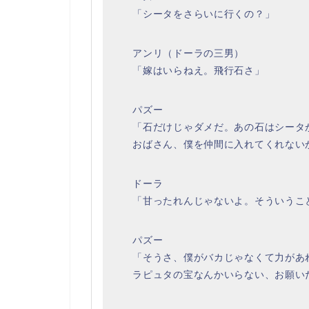
「シータをさらいに行くの？」
アンリ（ドーラの三男）
「嫁はいらねえ。飛行石さ」
パズー
「石だけじゃダメだ。あの石はシータ
おばさん、僕を仲間に入れてくれない
ドーラ
「甘ったれんじゃないよ。そういうこ
パズー
「そうさ、僕がバカじゃなくて力があ
ラピュタの宝なんかいらない、お願い