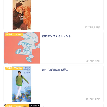
2017年9月29日
邦楽曲・アルバム
雑念エンタテインメント
2017年9月3日
邦楽曲・アルバム
ぼくらが旅に出る理由
2017年9月3日
邦楽曲・アルバム