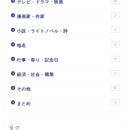
84
テレビ・ドラマ・映画
27
漫画家・作家
22
小説・ライトノベル・詩
32
地名
52
行事・祭り・記念日
17
経済・社会・職業
95
その他
31
まとめ
タグ