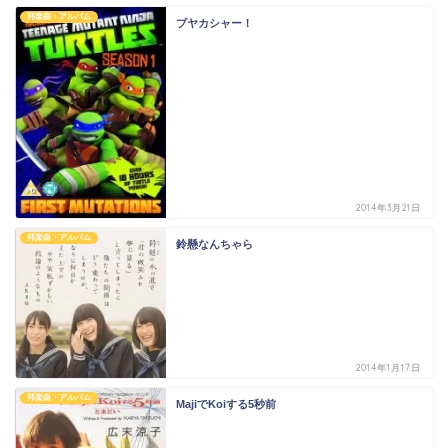
邦楽曲・アルバム
ブヤカシャー！
2014年3月21日
邦楽曲・アルバム
鈴懸なんちゃら
2014年1月17日
邦楽曲・アルバム
MajiでKoiする5秒前