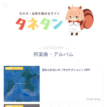
― CATEGORY ―
邦楽曲・アルバム
邦楽曲・アルバム
忘れられないの（サカナクション）のPV
2019年7月6日
邦楽曲・アルバム