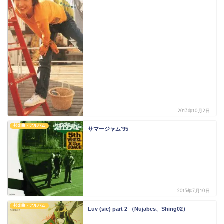
2013年10月2日
邦楽曲・アルバム
サマージャム'95
2013年7月10日
邦楽曲・アルバム
Luv (sic) part 2 （Nujabes、Shing02）