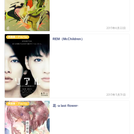
2013年6月22日
邦楽曲・アルバム
REM（Mr.Children）
2013年5月31日
邦楽曲・アルバム
花 -a last flower-