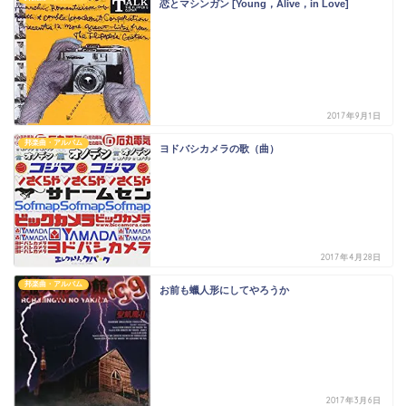
恋とマシンガン [Young，Alive，in Love]
2017年9月1日
邦楽曲・アルバム
ヨドバシカメラの歌（曲）
2017年4月28日
邦楽曲・アルバム
お前も蠟人形にしてやろうか
2017年3月6日