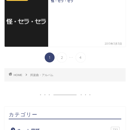
怪・セラ・セラ
2013年3月3日
...
1
2
4
HOME
邦楽曲・アルバム
カテゴリー
732