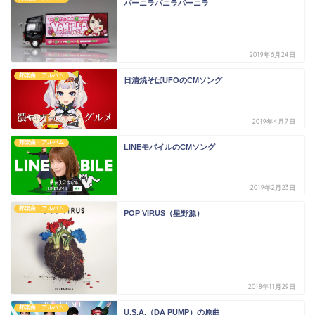
バーニラバニラバーニラ
2019年6月24日
邦楽曲・アルバム
日清焼そばUFOのCMソング
2019年4月7日
邦楽曲・アルバム
LINEモバイルのCMソング
2019年2月23日
邦楽曲・アルバム
POP VIRUS（星野源）
2018年11月29日
邦楽曲・アルバム
U.S.A.（DA PUMP）の原曲