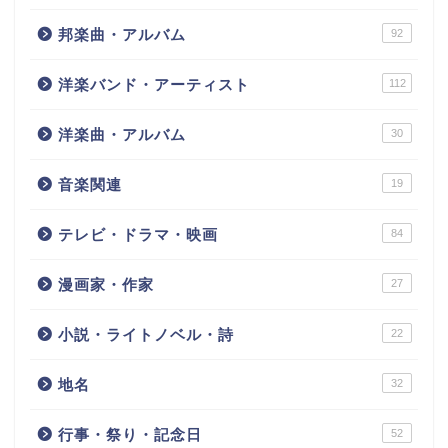
邦楽曲・アルバム
92
洋楽バンド・アーティスト
112
洋楽曲・アルバム
30
音楽関連
19
テレビ・ドラマ・映画
84
漫画家・作家
27
小説・ライトノベル・詩
22
地名
32
行事・祭り・記念日
52