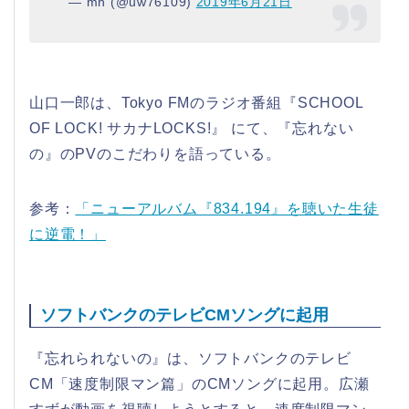
— mn (@uw76109)
2019年6月21日
山口一郎は、Tokyo FMのラジオ番組『SCHOOL
OF LOCK! サカナLOCKS!』 にて、『忘れない
の』のPVのこだわりを語っている。
参考：
「ニューアルバム『834.194』を聴いた生徒
に逆電！」
ソフトバンクのテレビCMソングに起用
『忘れられないの』は、ソフトバンクのテレビ
CM「速度制限マン篇」のCMソングに起用。広瀬