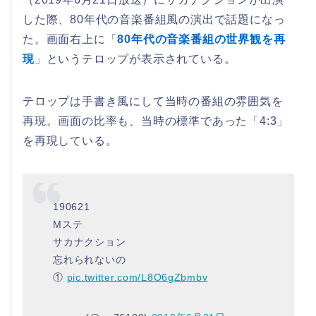
した際、80年代の音楽番組風の演出で話題になっ
た。画面右上に「
80年代の音楽番組の世界観を再
現
」というテロップが表示されている。
テロップは手書き風にして当時の番組の雰囲気を
再現。画面の比率も、当時の標準であった「4:3」
を再現している。
190621
Mステ
サカナクション
忘れられないの
①
pic.twitter.com/L8O6gZbmbv