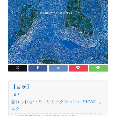
【目次】
忘れられないの（サカナクション）のPVの元
ネタ