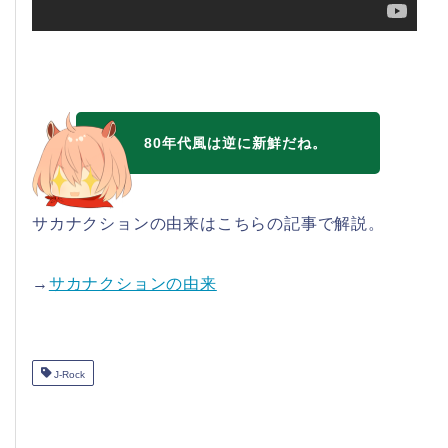
80年代風は逆に新鮮だね。
サカナクションの由来はこちらの記事で解説。
→
サカナクションの由来
J-Rock