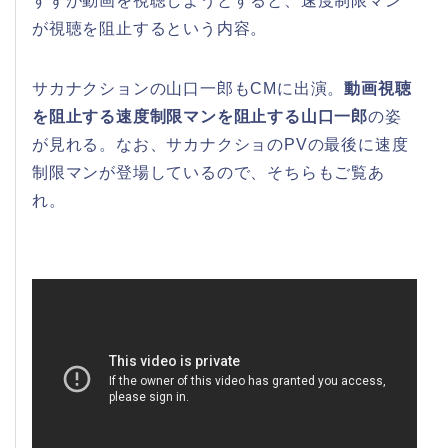
すずが動画を視聴しようとすると、速度制限マン
が視聴を阻止するという内容。
サカナクションの山口一郎もCMに出演。
動画視聴
を阻止する速度制限マンを阻止する山口一郎
の姿
が見れる。なお、サカナクショのPVの最後に速度
制限マンが登場しているので、そちらもご覧あ
れ。