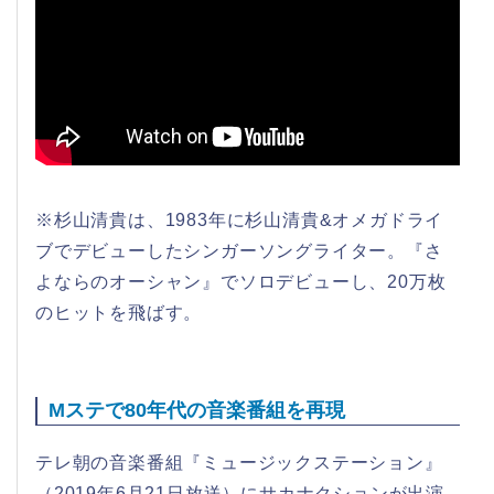
※杉山清貴は、1983年に杉山清貴&オメガドライ
ブでデビューしたシンガーソングライター。『さ
よならのオーシャン』でソロデビューし、20万枚
のヒットを飛ばす。
Mステで80年代の音楽番組を再現
テレ朝の音楽番組『ミュージックステーション』
（2019年6月21日放送）にサカナクションが出演