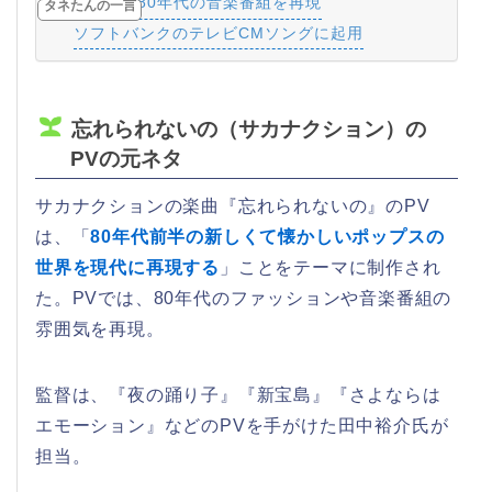
Mステで80年代の音楽番組を再現
タネたんの一言
ソフトバンクのテレビCMソングに起用
忘れられないの（サカナクション）の
PVの元ネタ
サカナクションの楽曲『忘れられないの』のPV
は、「
80年代前半の新しくて懐かしいポップスの
世界を現代に再現する
」ことをテーマに制作され
た。PVでは、80年代のファッションや音楽番組の
雰囲気を再現。
監督は、『夜の踊り子』『新宝島』『さよならは
エモーション』などのPVを手がけた田中裕介氏が
担当。