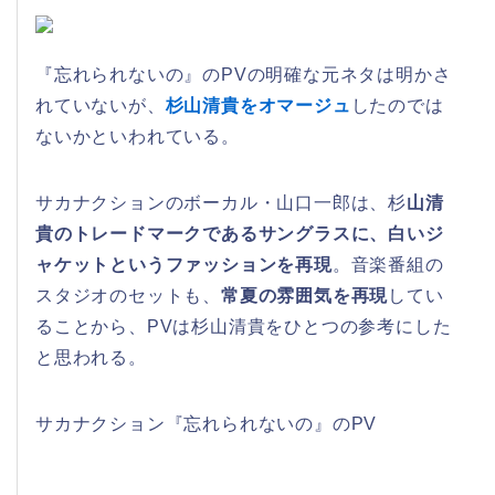
『忘れられないの』のPVの明確な元ネタは明かさ
れていないが、
杉山清貴をオマージュ
したのでは
ないかといわれている。
サカナクションのボーカル・山口一郎は、杉
山清
貴のトレードマークであるサングラスに、白いジ
ャケットというファッションを再現
。音楽番組の
スタジオのセットも、
常夏の雰囲気を再現
してい
ることから、PVは杉山清貴をひとつの参考にした
と思われる。
サカナクション『忘れられないの』のPV