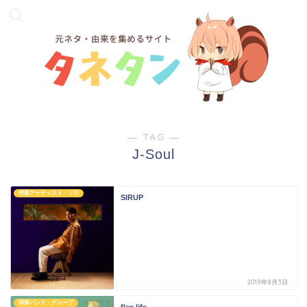
― TAG ―
J-Soul
邦楽アーティスト・ソロ
SIRUP
2019年8月3日
邦楽バンド・グループ