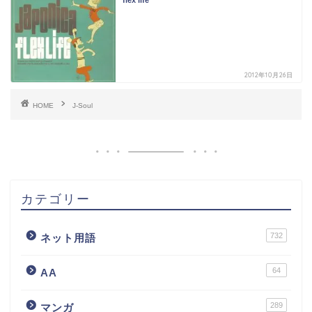
flex life
2012年10月26日
HOME
J-Soul
カテゴリー
732
ネット用語
64
AA
289
マンガ