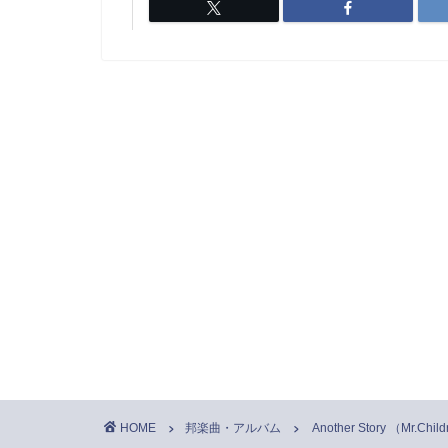
HOME
邦楽曲・アルバム
Another Story （Mr.Chil