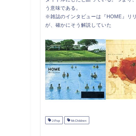
う意味である。
※雑誌のインタビューは『HOME』リ
が、確かにそう解説していた
J-Pop
Mr.Children