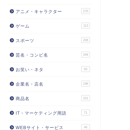
アニメ・キャラクター
270
ゲーム
113
スポーツ
208
芸名・コンビ名
348
お笑い・ネタ
50
企業名・店名
198
商品名
101
IT・マーケティング用語
71
WEBサイト・サービス
46