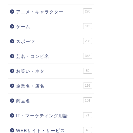
アニメ・キャラクター
270
ゲーム
113
スポーツ
208
芸名・コンビ名
348
お笑い・ネタ
50
企業名・店名
198
商品名
101
IT・マーケティング用語
71
WEBサイト・サービス
46