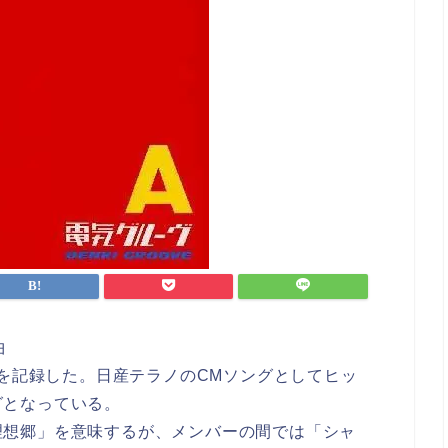
曲
位を記録した。日産テラノのCMソングとしてヒッ
グとなっている。
理想郷」を意味するが、メンバーの間では「シャ