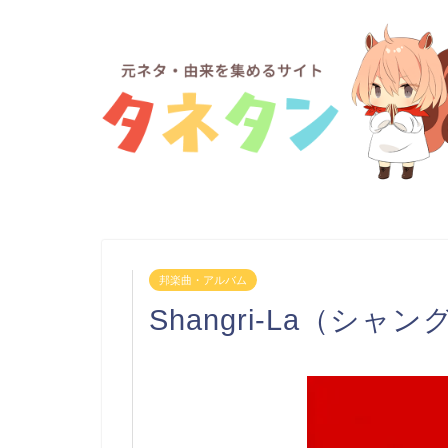
邦楽曲・アルバム
Shangri-La（シャ