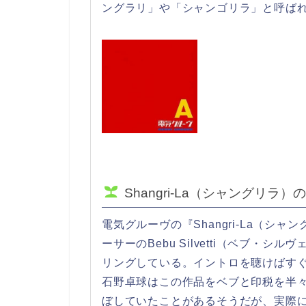
ングラリ」や「シャンゴリラ」と呼ば
Shangri-La（シャングリラ）
電気グルーヴの『Shangri-La（
ーサーのBebu Silvetti（ベブ・シル
リングしている。イントロを聴けばす
石野卓球はこの作品をベブと印税を半
ぼしていたことがあるそうだが、実際