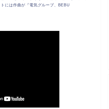
トには作曲が『電気グルーブ、BEBU