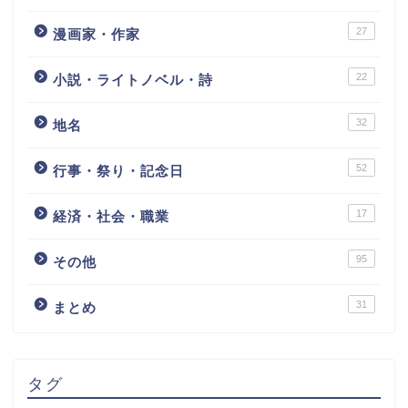
27
漫画家・作家
22
小説・ライトノベル・詩
32
地名
52
行事・祭り・記念日
17
経済・社会・職業
95
その他
31
まとめ
タグ