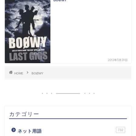
BOØWY
2012年3月29日
HOME
BOØWY
カテゴリー
732
ネット用語