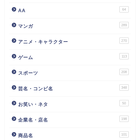
64
AA
289
マンガ
270
アニメ・キャラクター
113
ゲーム
208
スポーツ
348
芸名・コンビ名
50
お笑い・ネタ
198
企業名・店名
101
商品名