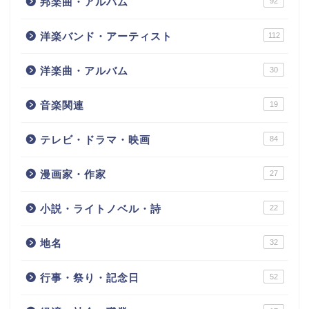
邦楽曲・アルバム
92
洋楽バンド・アーティスト
112
洋楽曲・アルバム
30
音楽関連
19
テレビ・ドラマ・映画
84
漫画家・作家
27
小説・ライトノベル・詩
22
地名
32
行事・祭り・記念日
52