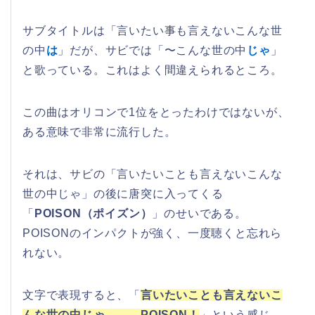
サブタイトルは「言いたい事も言えないこんな世
の中
は
」だが、サビでは「〜こんな世の中
じゃ
」
と歌っている。これはよく間違えられるところ。
この曲はオリコンで1位をとったわけではないが、
ある意味で非常に流行した。
それは、サビの「言いたいことも言えないこんな
世の中じゃ」の後に唐突に入ってくる
「
POISON（ポイズン）
」のせいである。
POISONのインパクトが強く、一度聴くと忘れら
れない。
文字で表現すると、「
言いたいことも言えないこ
んな世の中じゃ………POISON！
」という感じ。