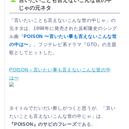
言いたいことも言えないこんな世の中
じゃの元ネタ
「言いたいことも言えないこんな世の中じゃ」の
元ネタは、1998年に発売された反町隆史のシング
ル曲『
POISON 〜言いたい事も言えないこんな世
の中は〜
』。フジテレビ系ドラマ『GTO』の主題
歌としてヒットした。
POISON～言いたい事も言えないこんな世の中
は〜
タイトルでだいだい察しがつくと思うが、「言い
たいことも言えないこんな世の中じゃ」は、
『POISON』のサビのフレーズ
である。