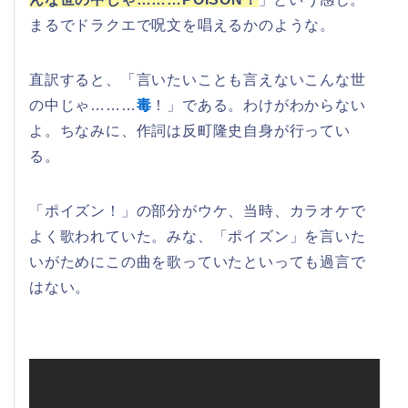
まるでドラクエで呪文を唱えるかのような。
直訳すると、「言いたいことも言えないこんな世
の中じゃ………
毒
！」である。わけがわからない
よ。ちなみに、作詞は反町隆史自身が行ってい
る。
「ポイズン！」の部分がウケ、当時、カラオケで
よく歌われていた。みな、「ポイズン」を言いた
いがためにこの曲を歌っていたといっても過言で
はない。