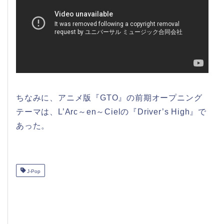
ちなみに、アニメ版『GTO』の前期オープニング
テーマは、L’Arc～en～Cielの『Driver’s High』で
あった。
J-Pop