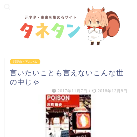
邦楽曲・アルバム
言いたいことも言えないこんな世
の中じゃ
2017年11月7日
/
2018年12月8日