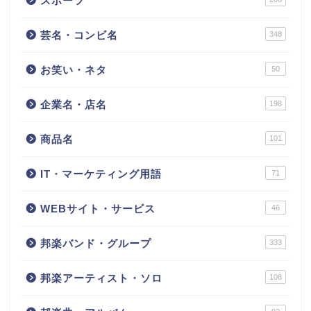
スポーツ
芸名・コンビ名
348
お笑い・ネタ
50
企業名・店名
198
商品名
101
IT・マーケティング用語
71
WEBサイト・サービス
46
邦楽バンド・グループ
333
邦楽アーティスト・ソロ
108