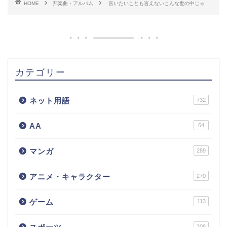
HOME
邦楽曲・アルバム
言いたいことも言えないこんな世の中じゃ
カテゴリー
ネット用語
732
AA
64
マンガ
289
アニメ・キャラクター
270
ゲーム
113
208