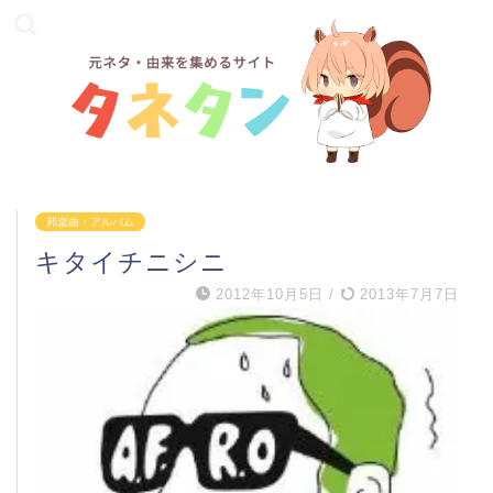
邦楽曲・アルバム
キタイチニシニ
2012年10月5日
/
2013年7月7日