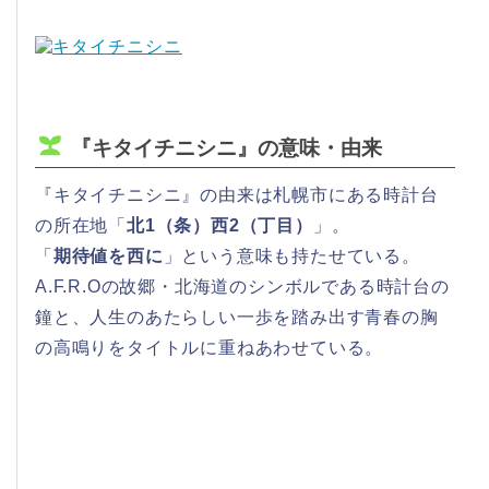
『キタイチニシニ』の意味・由来
『キタイチニシニ』の由来は札幌市にある時計台
の所在地「
北1（条）西2（丁目）
」。
「
期待値を西に
」という意味も持たせている。
A.F.R.Oの故郷・北海道のシンボルである時計台の
鐘と、人生のあたらしい一歩を踏み出す青春の胸
の高鳴りをタイトルに重ねあわせている。