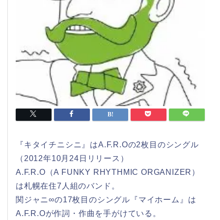
『キタイチニシニ』はA.F.R.Oの2枚目のシングル
（2012年10月24日リリース）
A.F.R.O（A FUNKY RHYTHMIC ORGANIZER）
は札幌在住7人組のバンド。
関ジャニ∞の17枚目のシングル『マイホーム』は
A.F.R.Oが作詞・作曲を手がけている。