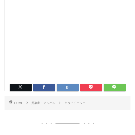
HOME
邦楽曲・アルバム
キタイチニシニ