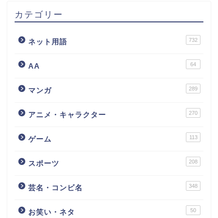
カテゴリー
732
ネット用語
64
AA
289
マンガ
270
アニメ・キャラクター
113
ゲーム
208
スポーツ
348
芸名・コンビ名
50
お笑い・ネタ