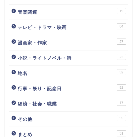
19
音楽関連
84
テレビ・ドラマ・映画
27
漫画家・作家
22
小説・ライトノベル・詩
32
地名
52
行事・祭り・記念日
17
経済・社会・職業
95
その他
31
まとめ