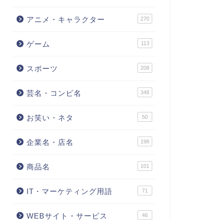
アニメ・キャラクター
270
ゲーム
113
スポーツ
208
芸名・コンビ名
348
お笑い・ネタ
50
企業名・店名
198
商品名
101
IT・マーケティング用語
71
WEBサイト・サービス
46