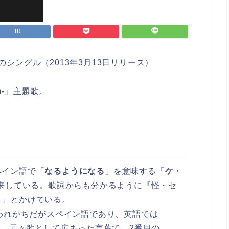
シングル（2013年3月13日リリース）
om-』主題歌。
ペイン語で「
なるようになる
」を意味する「
ケ・
来している。歌詞からも分かるように『怪・セ
）」とかけている。
語と思われがちだがスペイン語であり、英語では
e」と訳される。元々歌として広まった言葉で、2番目の