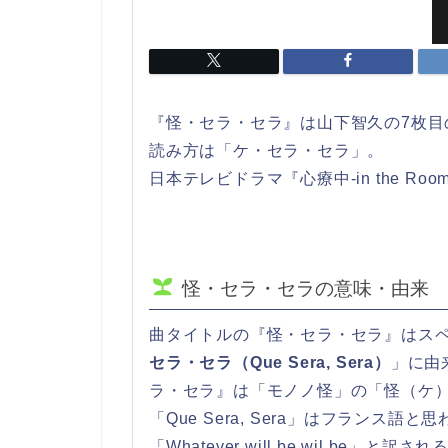
『怪・セラ・セラ』は山下智久の7枚目の
読み方は「ケ・セラ・セラ」。
日本テレビドラマ『心療中-in the Ro
怪・セラ・セラの意味・由来
曲タイトルの『怪・セラ・セラ』はス
セラ・セラ（Que Sera, Sera）
」に由
ラ・セラ』は「モノノ怪」の「怪（ケ
「Que Sera, Sera」はフランス
「Whatever will be,wil b