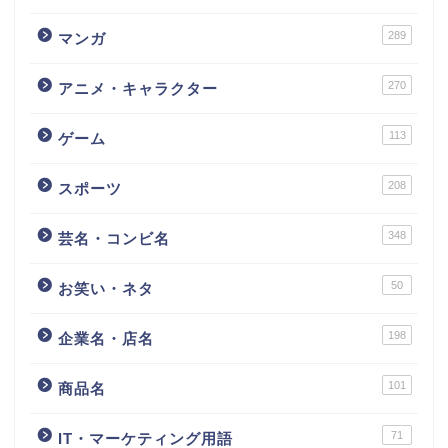
289
マンガ
270
アニメ・キャラクター
113
ゲーム
208
スポーツ
348
芸名・コンビ名
50
お笑い・ネタ
198
企業名・店名
101
商品名
71
IT・マーケティング用語