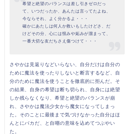
希望と絶望のバランスは差し引きゼロだっ
て、いつだったか、あんたは言ってたよね、
今ならそれ、よく分かるよ・・・
確かにあたしは何人か救いもしたけどさ、だ
けどその分、心には恨みや妬みが溜まって、
一番大切な友だちさえ傷つけて・・・
さやかは見返りなどいらない、自分だけは自分の
ために魔法を使ったりしないと断言するなど、自
分のために魔法を使うことを徹底的に拒んだ。そ
の結果、自身の希望は断ち切られ、自身には絶望
しか残らなくなり、希望と絶望のバランスが崩
れ、さやかは魔法少女から魔女になってしまっ
た。そのことに最後まで気づけなかった自分はほ
んとにバカだ、と自嘲の意味を込めてつぶやい
た。