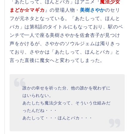
「あたしって、ほんとバカ」はアニメ『
魔法少女
まどか☆マギカ
』の登場人物・
美樹さやか
のセリ
フが元ネタとなっている。「あたしって、ほんと
バカ」は第8話のタイトルにもなっており、駅のベ
ンチで一人で座る美樹さやかを佐倉杏子が見つけ
声をかけるが、さやかのソウルジェムは濁りきっ
ており、さやかは「あたしって、ほんとバカ」と
言った直後に魔女へと変わってしまった。
誰かの幸せを祈った分、他の誰かを呪わずに
はいられない。
あたしたち魔法少女って、そういう仕組みだ
ったんだね・・・
あたしって・・・ほんとバカ・・・