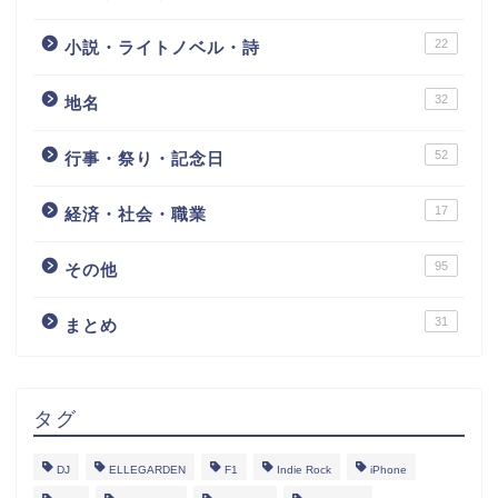
22
小説・ライトノベル・詩
32
地名
52
行事・祭り・記念日
17
経済・社会・職業
95
その他
31
まとめ
タグ
DJ
ELLEGARDEN
F1
Indie Rock
iPhone