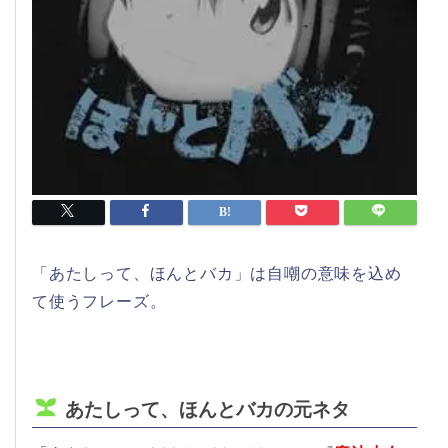
「あたしって、ほんとバカ」は自嘲の意味を込め
て使うフレーズ。
あたしって、ほんとバカの元ネタ