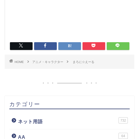
HOME
アニメ・キャラクター
まろに☆えーる
カテゴリー
732
ネット用語
64
AA