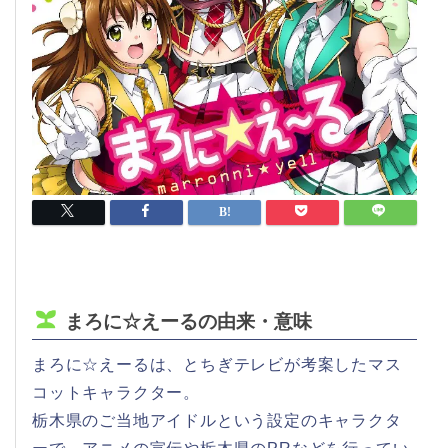
まろに☆えーるの由来・意味
まろに☆えーるは、とちぎテレビが考案したマス
コットキャラクター。
栃木県のご当地アイドルという設定のキャラクタ