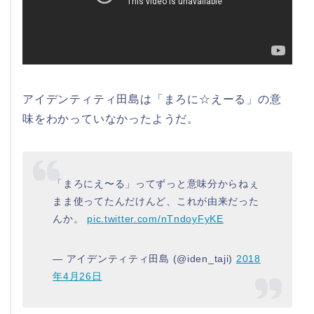
アイデンティティ田島は「まろに☆えーる」の意
味をわかっていなかったようだ。
「まろにえ〜る」ってずっと意味分からねぇ
まま使ってたんだけんど、これが由来だった
んか。
pic.twitter.com/nTndoyFyKE
— アイデンティティ田島 (@iden_taji)
2018
年4月26日