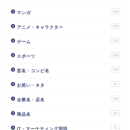
289
マンガ
270
アニメ・キャラクター
113
ゲーム
208
スポーツ
348
芸名・コンビ名
50
お笑い・ネタ
198
企業名・店名
101
商品名
71
IT・マーケティング用語