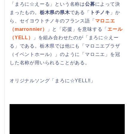
「まろに☆えーる」という名称は
公募
によって決
まったもの。
栃木県の県木
である「
トチノキ
」か
ら、セイヨウトチノキのフランス語「
マロニエ
（marronnier）
」と「応援」を意味する「
エール
（YELL）
」を組み合わせたのが「まろに☆えー
る」である。栃木県では他にも「マロニエプラザ
（イベントホール）」のように「マロニエ」を冠
した名称が用いられることがある。
オリジナルソング「まろに☆YELL!!」