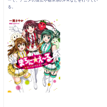
ーで、アニメの宣伝や栃木県のPRなどを行ってい
る。