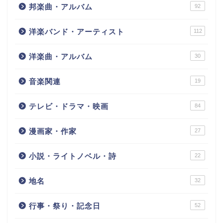
邦楽曲・アルバム
92
洋楽バンド・アーティスト
112
洋楽曲・アルバム
30
音楽関連
19
テレビ・ドラマ・映画
84
漫画家・作家
27
小説・ライトノベル・詩
22
地名
32
行事・祭り・記念日
52