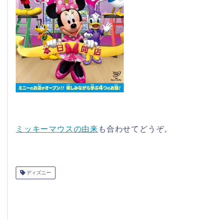
ミッキーマウスの由来
も合わせてどうぞ。
ディズニー