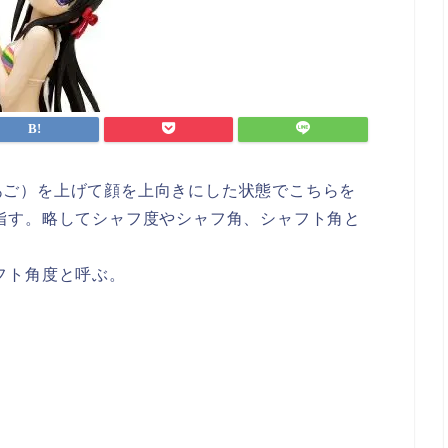
あご）を上げて顔を上向きにした状態でこちらを
指す。略してシャフ度やシャフ角、シャフト角と
フト角度と呼ぶ。