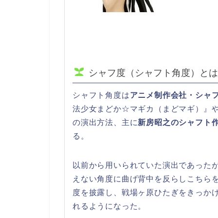
シャフ度（シャフト角度）とは
シャフト角度は
アニメ制作会社・シャ
法少女まどか☆マギカ（まどマギ）』
の演出方法、主に
新房昭之のシャフト
る。
以前から用いられていた演出であった
えない角度に曲げ背中を反らしこちら
度を披露し、戦場ヶ原ひたぎをきっかけ
れるようになった。