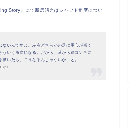
ning Story』にて新房昭之はシャフト角度につい
はないんですよ。左右どちらかの足に重心が傾く
そういう角度になる。だから、昔から絵コンテに
を描いたら、こうなるんじゃないか、と。
01/p1