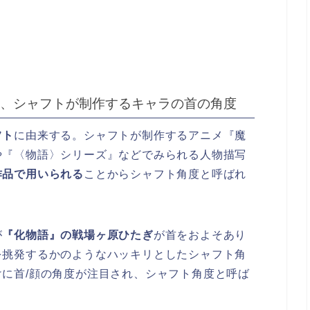
、シャフトが制作するキャラの首の角度
フト
に由来する。シャフトが制作するアニメ『魔
や『〈物語〉シリーズ』などでみられる人物描写
作品で用いられる
ことからシャフト角度と呼ばれ
が
『化物語』の戦場ヶ原ひたぎ
が首をおよそあり
を挑発するかのようなハッキリとしたシャフト角
に首/顔の角度が注目され、シャフト角度と呼ば