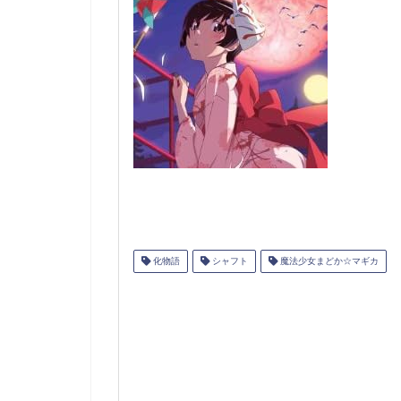
化物語
シャフト
魔法少女まどか☆マギカ