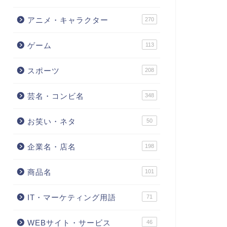
アニメ・キャラクター
270
ゲーム
113
スポーツ
208
芸名・コンビ名
348
お笑い・ネタ
50
企業名・店名
198
商品名
101
IT・マーケティング用語
71
WEBサイト・サービス
46