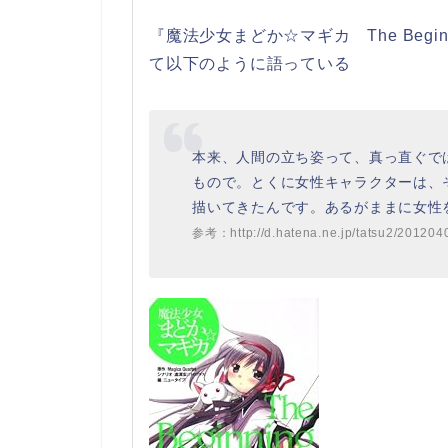
『魔法少女まどか☆マギカ The Begi
て以下のように語っている
本来、人間の立ち姿って、真っ直ぐで
もので。とくに女性キャラクターは、
描いてきたんです。あるがままに女性
参考：http://d.hatena.ne.jp/tatsu2/201204