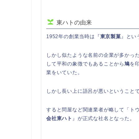
東ハトの由来
1952年の創業当時は『
東京製菓
』とい
しかし似たような名前の企業が多かっ
して平和の象徴でもあることから
鳩
を
業をいていた。
しかし長い上に語呂が悪いということ
すると問屋など関連業者が略して「トウ
会社東ハト
』が正式な社名となった。