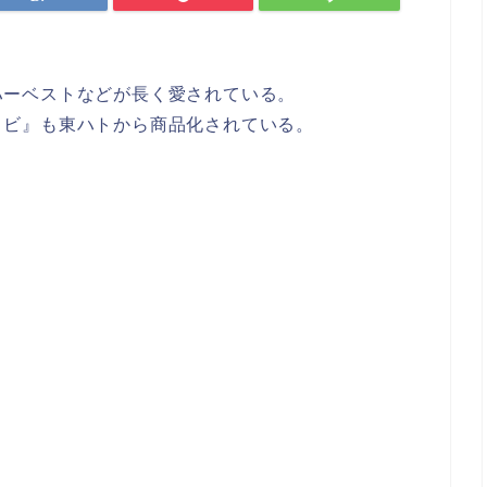
ハーベストなどが長く愛されている。
コビ』も東ハトから商品化されている。