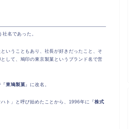
う社名であった。
たということもあり、社長が好きだったこと、そ
印として、鳩印の東京製菓というブランド名で営
で『
東鳩製菓
』に改名。
ハト」と呼び始めたことから、1996年に『
株式