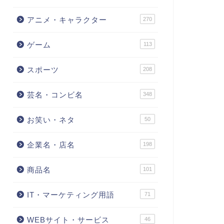
アニメ・キャラクター
270
ゲーム
113
スポーツ
208
芸名・コンビ名
348
お笑い・ネタ
50
企業名・店名
198
商品名
101
IT・マーケティング用語
71
WEBサイト・サービス
46