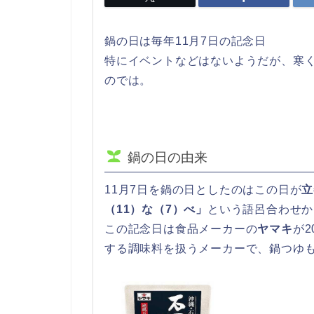
鍋の日は毎年11月7日の記念日
特にイベントなどはないようだが、寒
のでは。
鍋の日の由来
11月7日を鍋の日としたのはこの日が
立
（11）な（7）べ」
という語呂合わせか
この記念日は食品メーカーの
ヤマキ
が
する調味料を扱うメーカーで、鍋つゆ