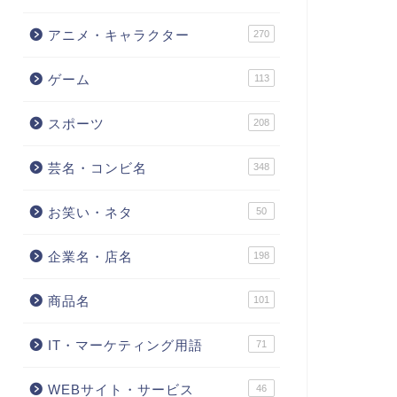
アニメ・キャラクター
270
ゲーム
113
スポーツ
208
芸名・コンビ名
348
お笑い・ネタ
50
企業名・店名
198
商品名
101
IT・マーケティング用語
71
WEBサイト・サービス
46