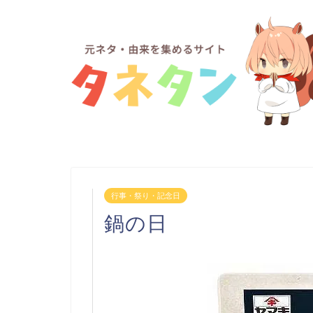
行事・祭り・記念日
鍋の日