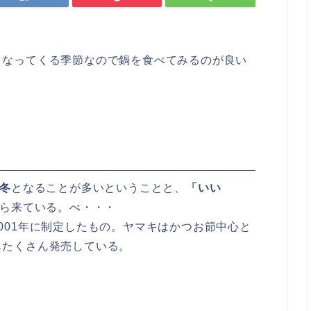
くなってくる季節なので鍋を食べてみるのが良い
冬
となることが多いということと、
「いい
ら来ている。べ・・・
2001年に制定したもの。ヤマキはかつお節中心と
もたくさん発売している。