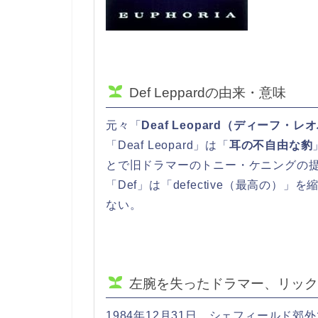
Def Leppardの由来・意味
元々「
Deaf Leopard（ディーフ・
「Deaf Leopard」は「
耳の不自由な豹
とで旧ドラマーのトニー・ケニングの提案で
「Def」は「defective（最高の）」
ない。
左腕を失ったドラマー、リック
1984年12月31日、シェフィールド