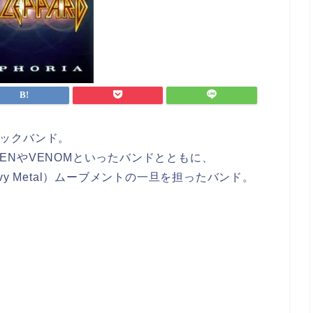
ドロックバンド。
IDENやVENOMといったバンドとともに、
h Heavy Metal）ムーブメントの一旦を担ったバンド。