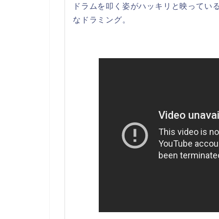
ドラムを叩く姿がハッキリと映ってい
なドラミング。