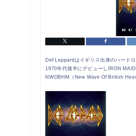
Def Leppardはイギリス出身のハー
1970年代後半にデビューしIRON MA
NWOBHM（New Wave Of Britis