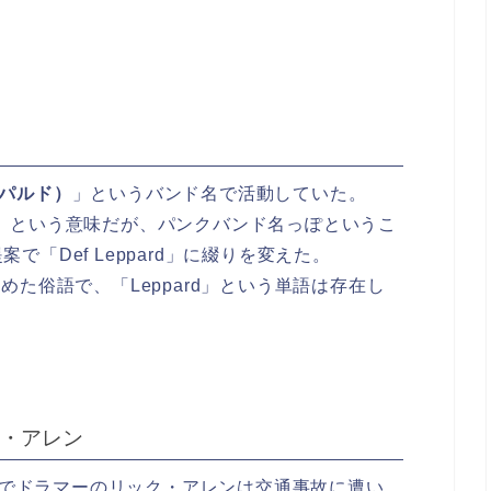
レオパルド）
」というバンド名で活動していた。
」という意味だが、パンクバンド名っぽというこ
「Def Leppard」に綴りを変えた。
を縮めた俗語で、「Leppard」という単語は存在し
・アレン
郊外でドラマーのリック・アレンは交通事故に遭い、