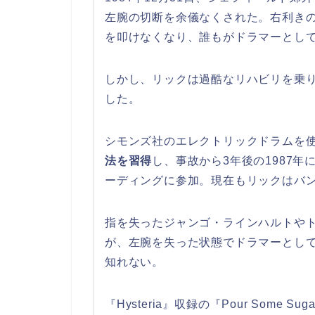
左腕の切断を余儀なくされた。右利き
を叩けなくなり、誰もがドラマーとし
しかし、リックは過酷なリハビリを乗
した。
シモンズ社のエレクトリックドラムを
法を習得
し、事故から3年後の1987年に
ーディングに参加。現在もリックはバ
指を失ったジャンゴ・ラインハルトや
が、左腕を失った状態でドラマーとし
知れない。
『Hysteria』収録の『Pour Some 