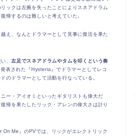
のリックは左腕を失ったことによりスネアドラム
て復帰するのは難しいと考えていた。
り越え、なんとドラマーとして見事に復活を果た
使い、
左足でスネアドラムやタムを叩くという奏
発表された『Hysteria』でドラマーとしてレコ
ンドのドラマーとして活動を行なっている。
トニー・アイオミといったギタリストも偉大だ
て復帰を果たしたリック・アレンの偉大さは計り
Sugar On Me』のPVでは、リックがエレクトリック