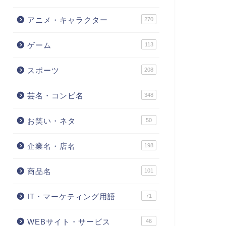
アニメ・キャラクター
270
ゲーム
113
スポーツ
208
芸名・コンビ名
348
お笑い・ネタ
50
企業名・店名
198
商品名
101
IT・マーケティング用語
71
WEBサイト・サービス
46