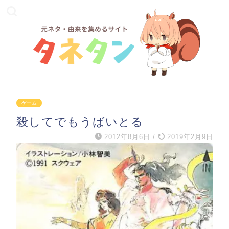
ゲーム
殺してでもうばいとる
2012年8月6日
/
2019年2月9日