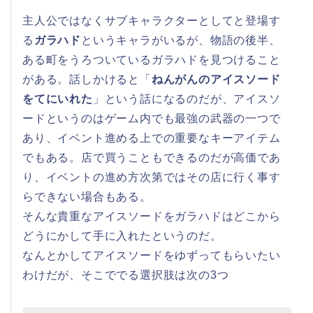
主人公ではなくサブキャラクターとしてと登場す
る
ガラハド
というキャラがいるが、物語の後半、
ある町をうろついているガラハドを見つけること
がある。話しかけると「
ねんがんのアイスソード
をてにいれた
」という話になるのだが、アイスソ
ードというのはゲーム内でも最強の武器の一つで
あり、イベント進める上での重要なキーアイテム
でもある。店で買うこともできるのだが高価であ
り、イベントの進め方次第ではその店に行く事す
らできない場合もある。
そんな貴重なアイスソードをガラハドはどこから
どうにかして手に入れたというのだ。
なんとかしてアイスソードをゆずってもらいたい
わけだが、そこででる選択肢は次の3つ