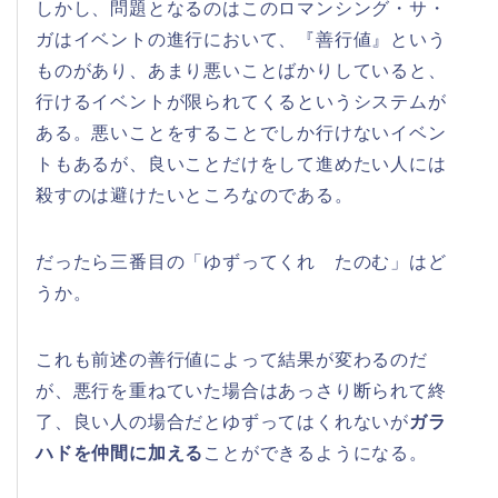
しかし、問題となるのはこのロマンシング・サ・
ガはイベントの進行において、『善行値』という
ものがあり、あまり悪いことばかりしていると、
行けるイベントが限られてくるというシステムが
ある。悪いことをすることでしか行けないイベン
トもあるが、良いことだけをして進めたい人には
殺すのは避けたいところなのである。
だったら三番目の「ゆずってくれ たのむ」はど
うか。
これも前述の善行値によって結果が変わるのだ
が、悪行を重ねていた場合はあっさり断られて終
了、良い人の場合だとゆずってはくれないが
ガラ
ハドを仲間に加える
ことができるようになる。