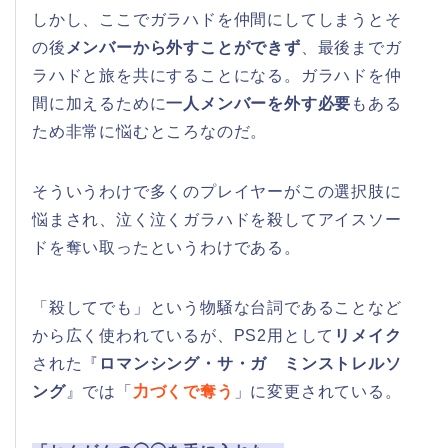
しかし、ここでガラハドを仲間にしてしまうとそ
の後
メンバーから外すことができず
、最後までガ
ラハドと旅を共にすることになる。ガラハドを仲
間に加えるために
一人メンバーを外す必要
もある
ため非常に悩むところなのだ。
そういうわけで多くのプレイヤーがこの選択肢に
悩まされ、泣く泣くガラハドを殺してアイスソー
ドを奪い取ったというわけである。
「殺してでも」という物騒な台詞であることなど
から広く使われているが、PS2用として
リメイク
された『
ロマンシング・サ・ガ ミンストレルソ
ング
』では「
力づくで奪う
」に変更されている。