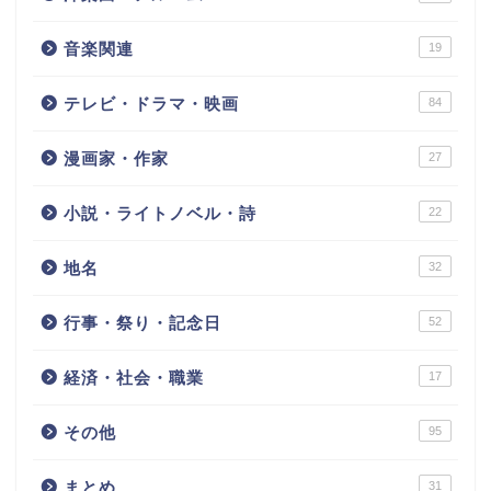
音楽関連
19
テレビ・ドラマ・映画
84
漫画家・作家
27
小説・ライトノベル・詩
22
地名
32
行事・祭り・記念日
52
経済・社会・職業
17
その他
95
まとめ
31