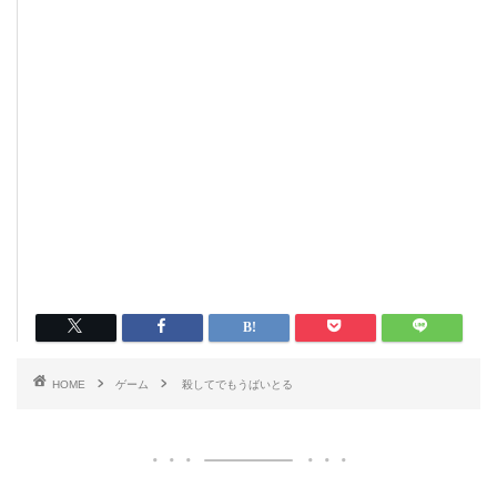
HOME
ゲーム
殺してでもうばいとる