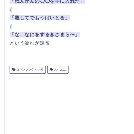
「ねんがんの◯◯を手に入れた」
↓
「殺してでもうばいとる」
↓
「な、なにをするきさまら〜」
という流れが定番
ロマンシング・サガ
スクエニ