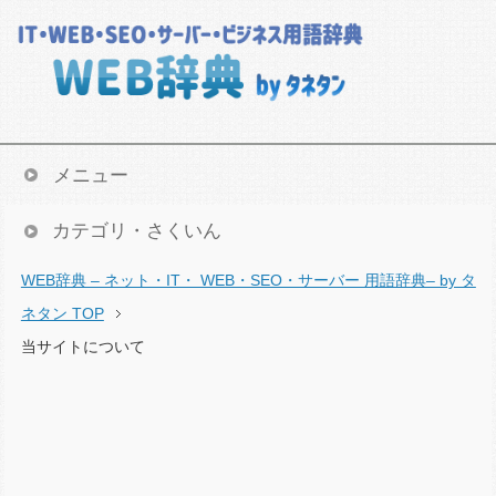
メニュー
カテゴリ・さくいん
WEB辞典 – ネット・IT・ WEB・SEO・サーバー 用語辞典– by タ
ネタン TOP
当サイトについて