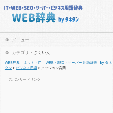
メニュー
カテゴリ・さくいん
WEB辞典 – ネット・IT・ WEB・SEO・サーバー 用語辞典– by タネ
タン
>
ビジネス用語
>
クッション言葉
スポンサードリンク