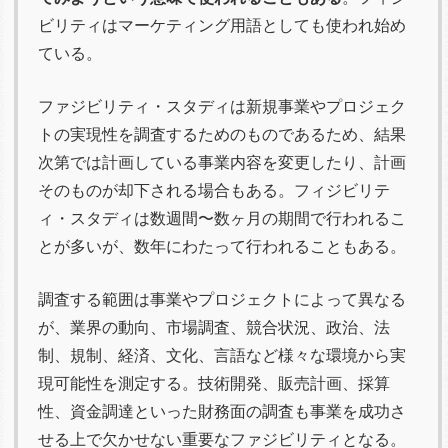
ビリティはマーケティング用語としても使われ始め
ている。
ファジビリティ・スタディは新規事業やプロジェク
トの実現性を調査するためのものであるため、結果
次第では計画している事業内容を変更したり、計画
そのものが却下される場合もある。フィジビリテ
ィ・スタディは数週間〜数ヶ月の期間で行われるこ
とが多いが、数年にわたって行われることもある。
調査する範囲は事業やプロジェクトによって異なる
が、業界の動向、市場調査、競合状況、政治、法
制、規制、経済、文化、言語など様々な環境から実
現可能性を測定する。技術開発、販売計画、採算
性、資金調達といった財務面の調査も事業を成功さ
せる上で欠かせない重要なファジビリティとなる。