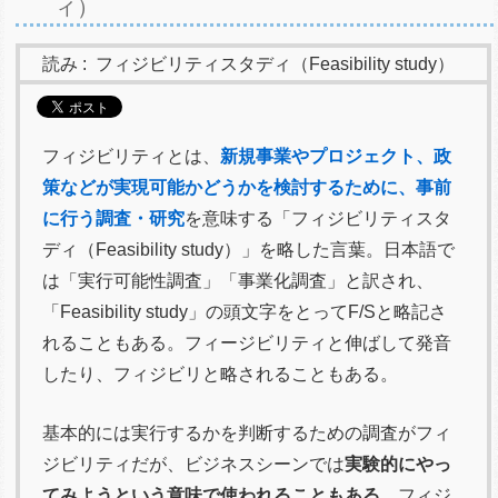
ィ）
読み :
フィジビリティスタディ（Feasibility study）
フィジビリティとは、
新規事業やプロジェクト、政
策などが実現可能かどうかを検討するために、事前
に行う調査・研究
を意味する「フィジビリティスタ
ディ（Feasibility study）」を略した言葉。日本語で
は「実行可能性調査」「事業化調査」と訳され、
「Feasibility study」の頭文字をとってF/Sと略記さ
れることもある。フィージビリティと伸ばして発音
したり、フィジビリと略されることもある。
基本的には実行するかを判断するための調査がフィ
ジビリティだが、ビジネスシーンでは
実験的にやっ
てみようという意味で使われることもある
。フィジ