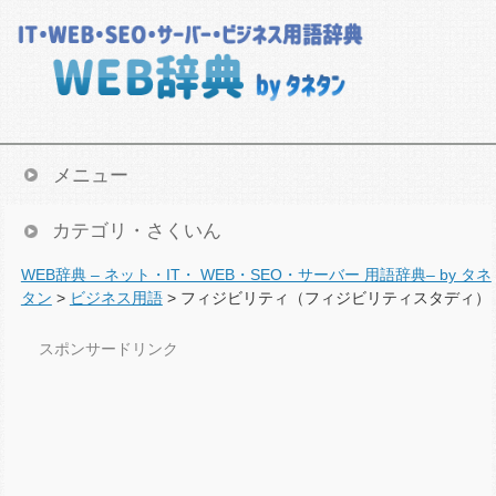
メニュー
カテゴリ・さくいん
WEB辞典 – ネット・IT・ WEB・SEO・サーバー 用語辞典– by タネ
タン
>
ビジネス用語
>
フィジビリティ（フィジビリティスタディ）
スポンサードリンク