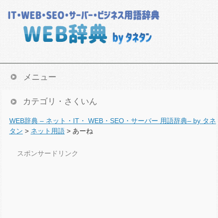
メニュー
カテゴリ・さくいん
WEB辞典 – ネット・IT・ WEB・SEO・サーバー 用語辞典– by タネ
タン
>
ネット用語
>
あーね
スポンサードリンク