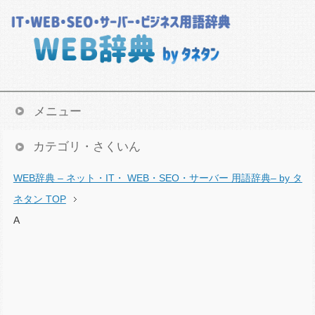
メニュー
カテゴリ・さくいん
WEB辞典 – ネット・IT・ WEB・SEO・サーバー 用語辞典– by タ
ネタン TOP
A