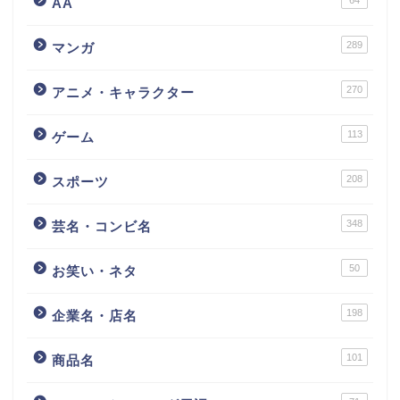
64
AA
289
マンガ
270
アニメ・キャラクター
113
ゲーム
208
スポーツ
348
芸名・コンビ名
50
お笑い・ネタ
198
企業名・店名
101
商品名