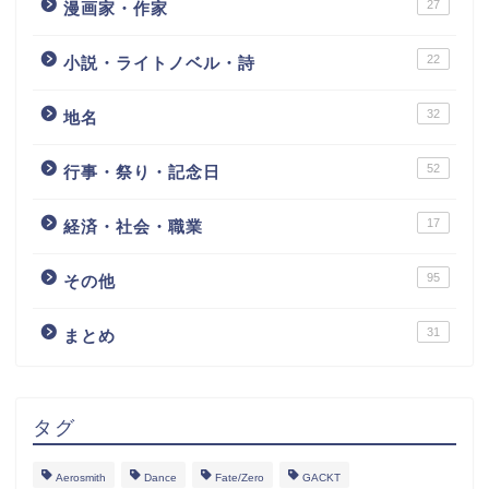
27
漫画家・作家
22
小説・ライトノベル・詩
32
地名
52
行事・祭り・記念日
17
経済・社会・職業
95
その他
31
まとめ
タグ
Aerosmith
Dance
Fate/Zero
GACKT