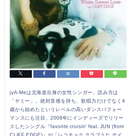
jyA-Meは北海道出身の女性シンガー。読み方は
「ヤミー」。絶対音感を持ち、歌唱力だけでなく4
歳から始めたというレベルの高いダンスパフォー
マンスにも注目。2008年にインディーズでリリー
スしたシングル『favorite cruisin’ feat. JUN (from
CLIFF EDGE)』が「レコチョク クラブうた デイ