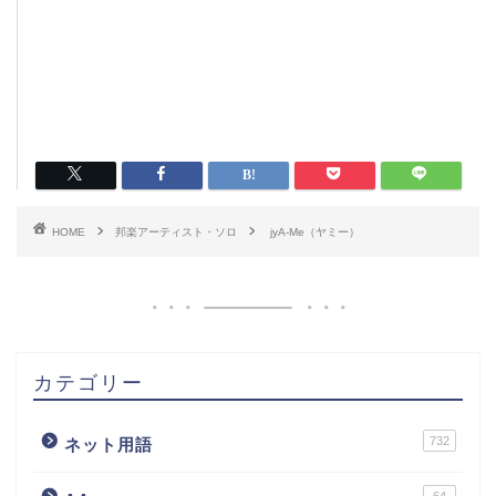
HOME
邦楽アーティスト・ソロ
jyA-Me（ヤミー）
カテゴリー
732
ネット用語