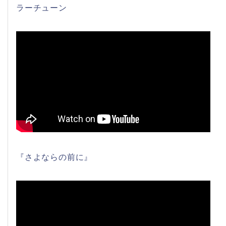
ラーチューン
『さよならの前に』