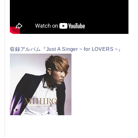
収録アルバム『Just A Singer ~ for LOVERS ~』