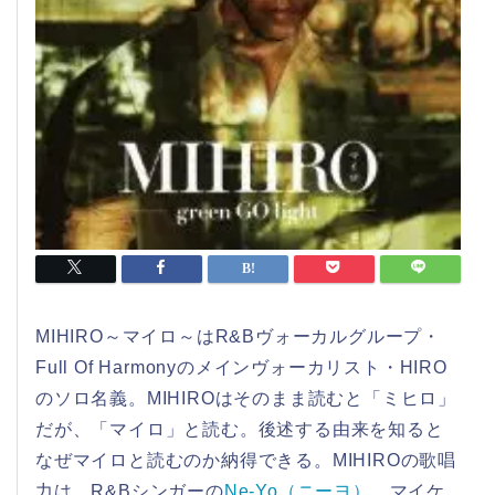
MIHIRO～マイロ～はR&Bヴォーカルグループ・
Full Of Harmonyのメインヴォーカリスト・HIRO
のソロ名義。MIHIROはそのまま読むと「ミヒロ」
だが、「マイロ」と読む。後述する由来を知ると
なぜマイロと読むのか納得できる。MIHIROの歌唱
力は、R&Bシンガーの
Ne-Yo（ニーヨ）
、マイケ