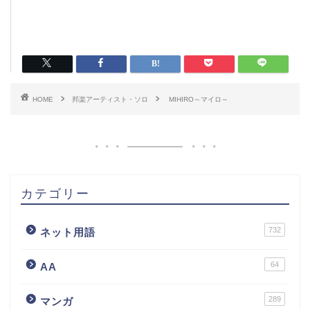
HOME
邦楽アーティスト・ソロ
MIHIRO～マイロ～
カテゴリー
732
ネット用語
64
AA
289
マンガ