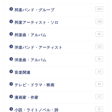
333
邦楽バンド・グループ
108
邦楽アーティスト・ソロ
92
邦楽曲・アルバム
112
洋楽バンド・アーティスト
30
洋楽曲・アルバム
19
音楽関連
84
テレビ・ドラマ・映画
27
漫画家・作家
22
小説・ライトノベル・詩