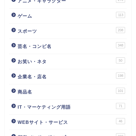
アニメ・キャラクター
113
ゲーム
208
スポーツ
348
芸名・コンビ名
50
お笑い・ネタ
198
企業名・店名
101
商品名
71
IT・マーケティング用語
46
WEBサイト・サービス