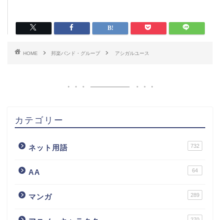
HOME
邦楽バンド・グループ
アシガルユース
カテゴリー
732
ネット用語
64
AA
289
マンガ
270