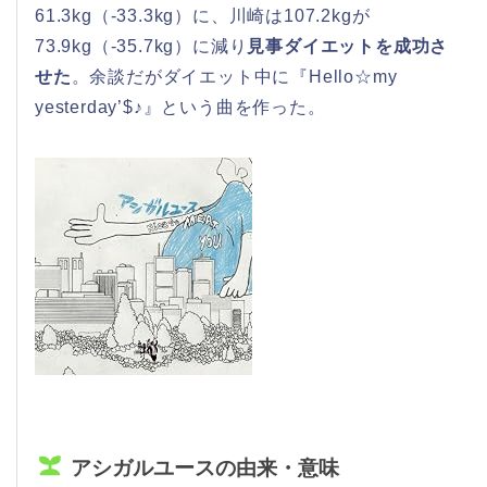
61.3kg（-33.3kg）に、川崎は107.2kgが
73.9kg（-35.7kg）に減り
見事ダイエットを成功さ
せた
。余談だがダイエット中に『Hello☆my
yesterday’$♪』という曲を作った。
アシガルユースの由来・意味