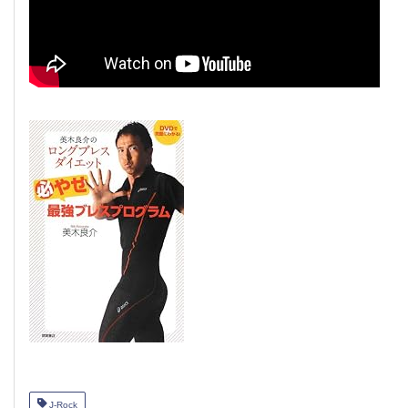
J-Rock