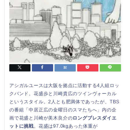
アシガルユースは大阪を拠点に活動する4人組ロッ
クバンド。花盛歩と川崎貴広のツインヴォーカル
というスタイル。2人とも肥満体であったが、TBS
の番組「中居正広の金曜日のスマたちへ」内の企
画で花盛と川崎が美木良介の
ロングブレスダイエ
ットに挑戦
。花盛は97.0kgあった体重が