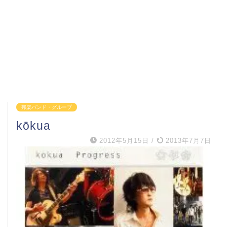
邦楽バンド・グループ
kōkua
2012年5月15日
/
2013年7月7日