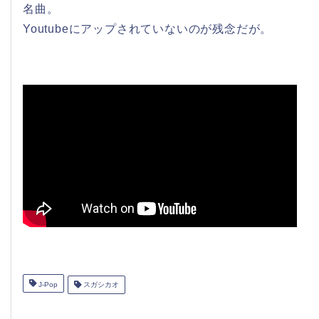
名曲。
Youtubeにアップされていないのが残念だが。
J-Pop
スガシカオ