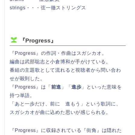
strings・・・弦一徹ストリングス
『Progress』
『Progress』の作詞・作曲はスガシカオ。
編曲は武部聡志と小倉博和が手がけている。
番組の主題歌として流れると視聴者から問い合わ
せが殺到した。
『Progress』は「
前進
」「
進歩
」といった意味を
持つ単語。
「あと一歩だけ、前に 進もう」という歌詞に、
スガシカオが曲に込めた思いが感じられる。
『Progress』に収録されている『街角』は隠れた