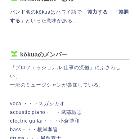
バンド名のkōkuaはハワイ語で「
協力する
」「
協調
する
」といった意味がある。
kōkuaのメンバー
『プロフェッショナル 仕事の流儀』にふさわし
い、
一流のミュージシャンが参加している。
vocal・・・スガシカオ
acoustic piano・・・武部聡志
electric guitar・・・小倉博和
bass・・・根岸孝旨
drums・・・屋敷豪太