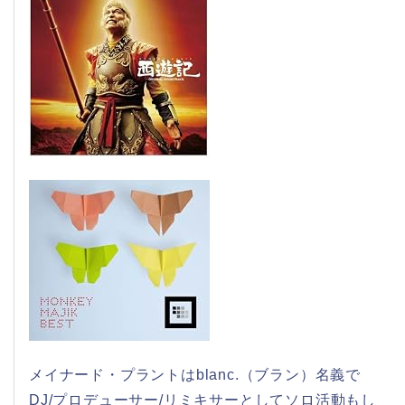
メイナード・プラントはblanc.（ブラン）名義で
DJ/プロデューサー/リミキサーとしてソロ活動もし