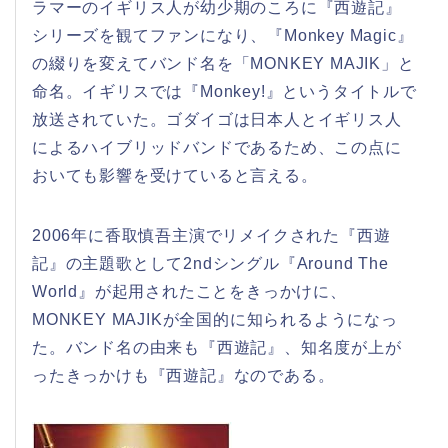
ラマーのイギリス人が幼少期のころに『西遊記』
シリーズを観てファンになり、『Monkey Magic』
の綴りを変えてバンド名を「MONKEY MAJIK」と
命名。イギリスでは『Monkey!』というタイトルで
放送されていた。ゴダイゴは日本人とイギリス人
によるハイブリッドバンドであるため、この点に
おいても影響を受けていると言える。
2006年に香取慎吾主演でリメイクされた『西遊
記』の主題歌として2ndシングル『Around The
World』が起用されたことをきっかけに、
MONKEY MAJIKが全国的に知られるようになっ
た。バンド名の由来も『西遊記』、知名度が上が
ったきっかけも『西遊記』なのである。