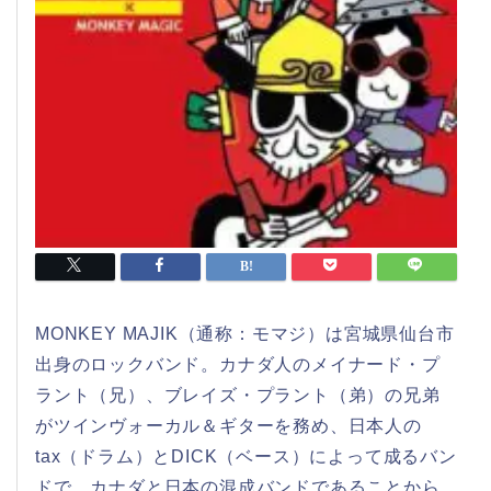
MONKEY MAJIK（通称：モマジ）は宮城県仙台市
出身のロックバンド。カナダ人のメイナード・プ
ラント（兄）、ブレイズ・プラント（弟）の兄弟
がツインヴォーカル＆ギターを務め、日本人の
tax（ドラム）とDICK（ベース）によって成るバン
ドで、カナダと日本の混成バンドであることから