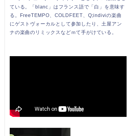
ている。「blanc」はフランス語で「白」を意味す
る。FreeTEMPO、COLDFEET、Q;indiviの楽曲
にゲストヴォーカルとして参加したり、土屋アン
ナの楽曲のリミックスなどｍて手がけている。