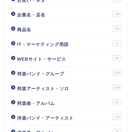
お笑い・ネタ
198
企業名・店名
101
商品名
71
IT・マーケティング用語
46
WEBサイト・サービス
333
邦楽バンド・グループ
108
邦楽アーティスト・ソロ
92
邦楽曲・アルバム
112
洋楽バンド・アーティスト
30