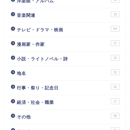
洋楽曲・アルバム
19
音楽関連
84
テレビ・ドラマ・映画
27
漫画家・作家
22
小説・ライトノベル・詩
32
地名
52
行事・祭り・記念日
17
経済・社会・職業
95
その他