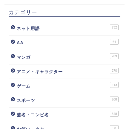
カテゴリー
732
ネット用語
64
AA
289
マンガ
270
アニメ・キャラクター
113
ゲーム
208
スポーツ
348
芸名・コンビ名
50