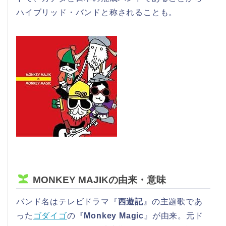
ハイブリッド・バンドと称されることも。
MONKEY MAJIKの由来・意味
バンド名はテレビドラマ『
西遊記
』の主題歌であ
った
ゴダイゴ
の『
Monkey Magic
』が由来。元ド