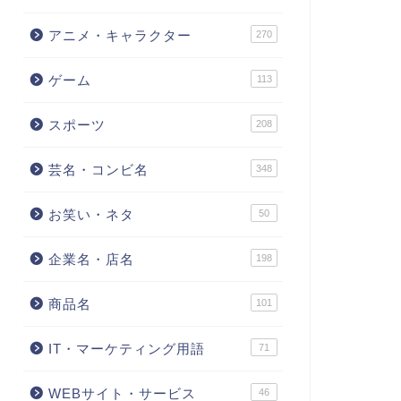
アニメ・キャラクター
270
ゲーム
113
スポーツ
208
芸名・コンビ名
348
お笑い・ネタ
50
企業名・店名
198
商品名
101
IT・マーケティング用語
71
WEBサイト・サービス
46