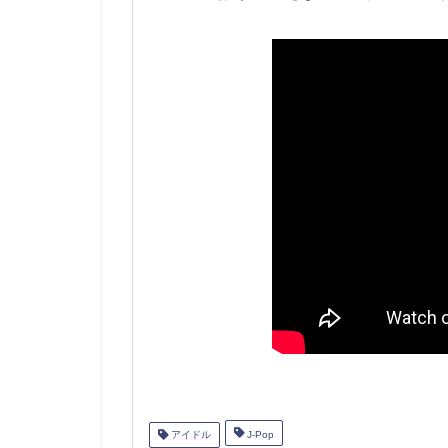
アイドル
J-Pop