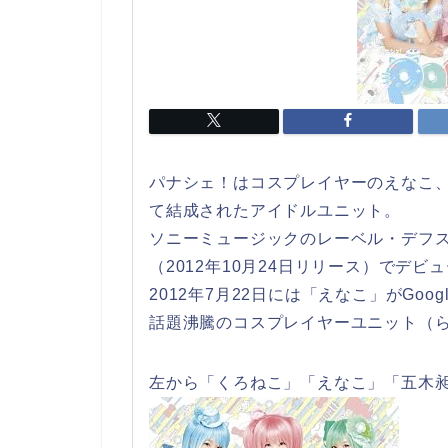
パナシェ！はコスプレイヤーのえなこ
て結成されたアイドルユニット。
ソニーミュージックのレーベル・デフ
（2012年10月24日リリース）でデビ
2012年7月22日には「えなこ」がGoo
話題沸騰のコスプレイヤーユニット（
左から「くろねこ」「えなこ」「五木