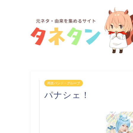
邦楽バンド・グループ
パナシェ！