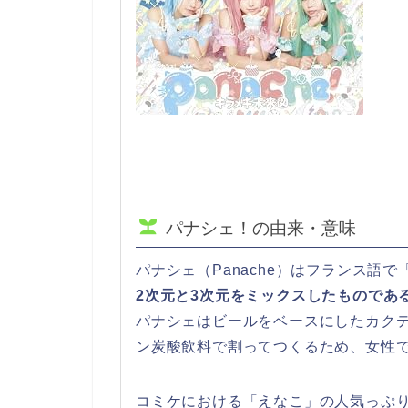
パナシェ！の由来・意味
パナシェ（Panache）はフランス語で
2次元と3次元をミックスしたものであ
パナシェはビールをベースにしたカク
ン炭酸飲料で割ってつくるため、女性
コミケにおける「えなこ」の人気っぷ