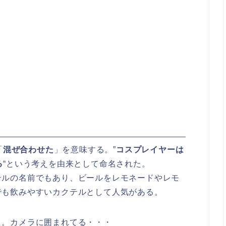
「
混ぜ合わせた
」を意味する。”
コスプレイヤーは
る
“という考えを由来として命名された。
テルの名前でもあり、ビールをレモネードやレモ
でも飲みやすいカクテルとして人気がある。
り。カメラに囲まれてる・・・