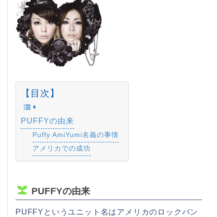
【目次】
PUFFYの由来
Puffy AmiYumi名義の事情
アメリカでの成功
PUFFYの由来
PUFFYというユニット名はアメリカのロックバン