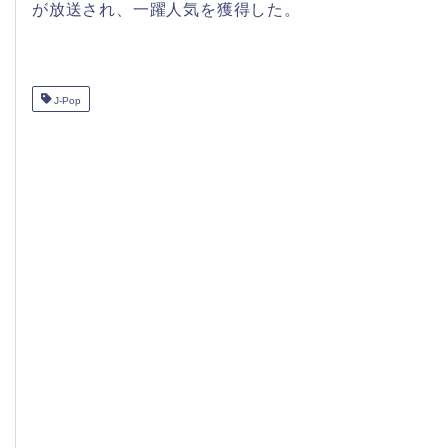
が放送され、一躍人気を獲得した。
J-Pop