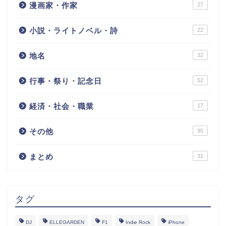
漫画家・作家
27
小説・ライトノベル・詩
22
地名
32
行事・祭り・記念日
52
経済・社会・職業
17
その他
95
まとめ
31
タグ
DJ
ELLEGARDEN
F1
Indie Rock
iPhone