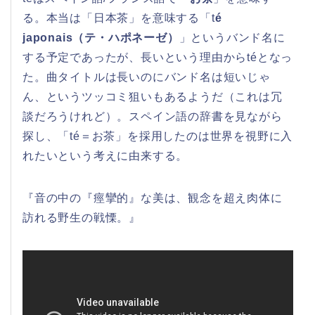
る。本当は「日本茶」を意味する「t
é
japonais（テ・ハポネーゼ）
」というバンド名に
する予定であったが、長いという理由からtéとなっ
た。曲タイトルは長いのにバンド名は短いじゃ
ん、というツッコミ狙いもあるようだ（これは冗
談だろうけれど）。スペイン語の辞書を見ながら
探し、「té＝お茶」を採用したのは世界を視野に入
れたいという考えに由来する。
『音の中の『痙攣的』な美は、観念を超え肉体に
訪れる野生の戦慄。』