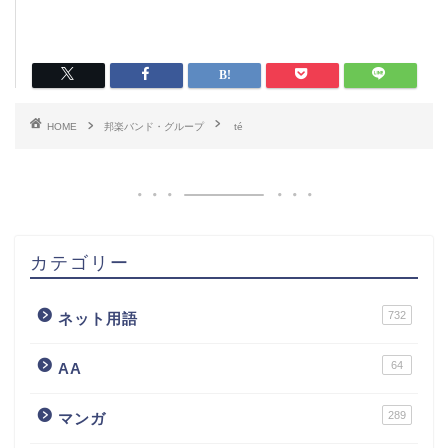
HOME
邦楽バンド・グループ
té
カテゴリー
732
ネット用語
64
AA
289
マンガ