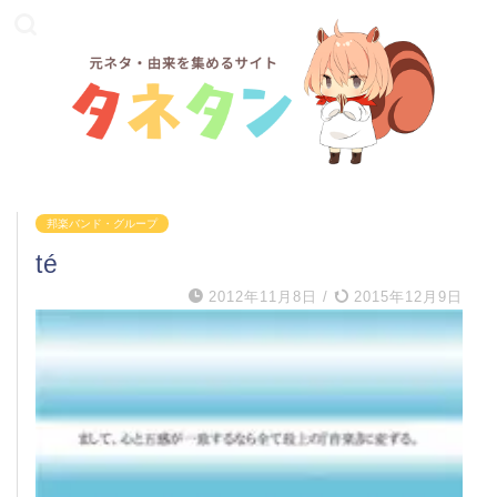
邦楽バンド・グループ
té
2012年11月8日
/
2015年12月9日