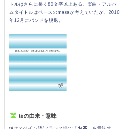
トルはさらに長く80文字以上ある。楽曲・アルバ
ムタイトルはベースのmasaが考えていたが、2010
年12月にバンドを脱退。
téの由来・意味
téはスペイン語/フランス語で「
お茶
」を意味す