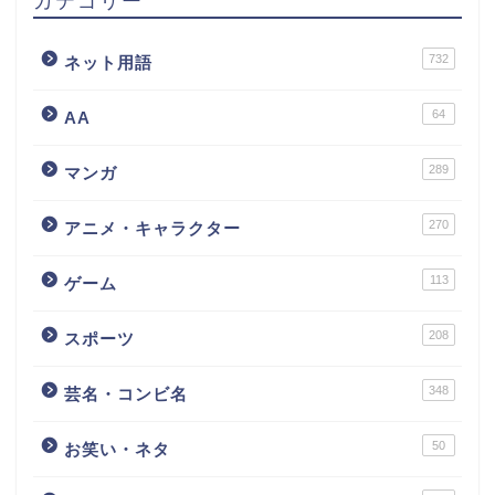
カテゴリー
732
ネット用語
64
AA
289
マンガ
270
アニメ・キャラクター
113
ゲーム
208
スポーツ
348
芸名・コンビ名
50
お笑い・ネタ