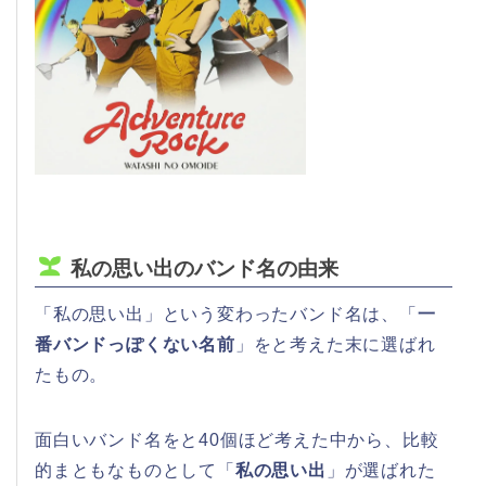
私の思い出のバンド名の由来
「私の思い出」という変わったバンド名は、「
一
番バンドっぽくない名前
」をと考えた末に選ばれ
たもの。
面白いバンド名をと40個ほど考えた中から、比較
的まともなものとして「
私の思い出
」が選ばれた