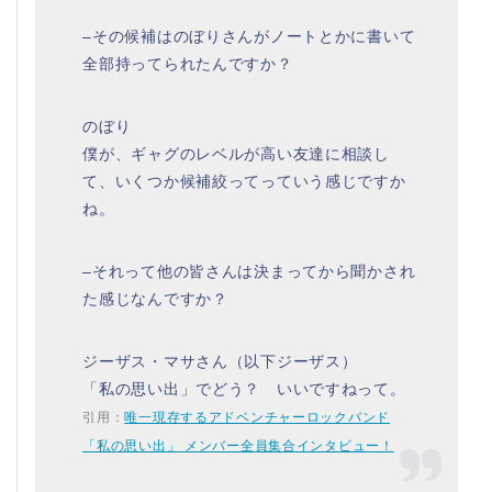
–その候補はのぼりさんがノートとかに書いて
全部持ってられたんですか？
のぼり
僕が、ギャグのレベルが高い友達に相談し
て、いくつか候補絞ってっていう感じですか
ね。
–それって他の皆さんは決まってから聞かされ
た感じなんですか？
ジーザス・マサさん（以下ジーザス）
「私の思い出」でどう？ いいですねって。
引用：
唯一現存するアドベンチャーロックバンド
「私の思い出」 メンバー全員集合インタビュー！