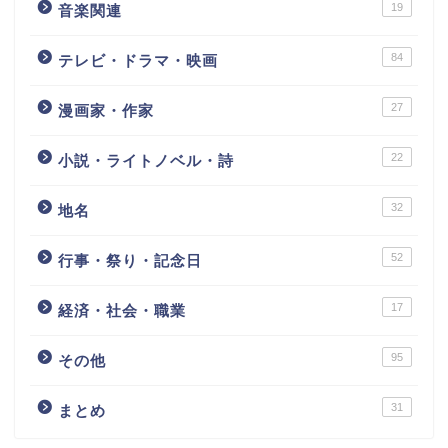
19
音楽関連
84
テレビ・ドラマ・映画
27
漫画家・作家
22
小説・ライトノベル・詩
32
地名
52
行事・祭り・記念日
17
経済・社会・職業
95
その他
31
まとめ