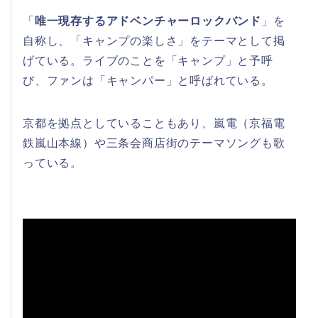
「
唯一現存するアドベンチャーロックバンド
」を
自称し、「キャンプの楽しさ」をテーマとして掲
げている。ライブのことを「キャンプ」と予呼
び、ファンは「キャンパー」と呼ばれている。
京都を拠点としていることもあり、嵐電（京福電
鉄嵐山本線）や三条会商店街のテーマソングも歌
っている。