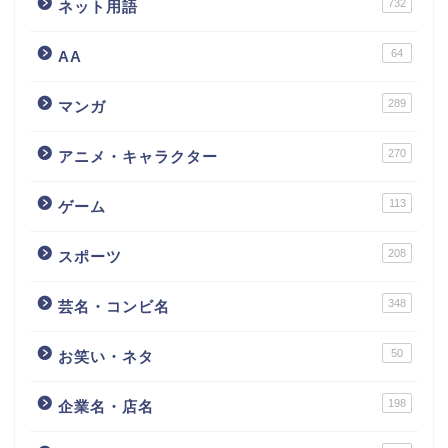
732
ネット用語
64
AA
289
マンガ
270
アニメ・キャラクター
113
ゲーム
208
スポーツ
348
芸名・コンビ名
50
お笑い・ネタ
198
企業名・店名