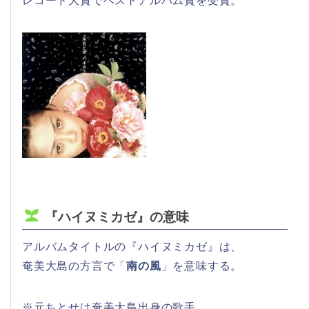
レコード大賞でベストアルバム賞を受賞。
『ハイヌミカゼ』の意味
アルバムタイトルの『ハイヌミカゼ』は、
奄美大島の方言で「
南の風
」を意味する。
※元ちとせは奄美大島出身の歌手。