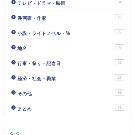
84
テレビ・ドラマ・映画
27
漫画家・作家
22
小説・ライトノベル・詩
32
地名
52
行事・祭り・記念日
17
経済・社会・職業
95
その他
31
まとめ
タグ