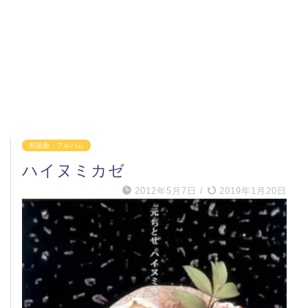
邦楽曲・アルバム
ハイヌミカゼ
2012年5月7日
/
2019年1月20日