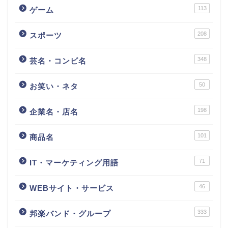
113
ゲーム
208
スポーツ
348
芸名・コンビ名
50
お笑い・ネタ
198
企業名・店名
101
商品名
71
IT・マーケティング用語
46
WEBサイト・サービス
333
邦楽バンド・グループ