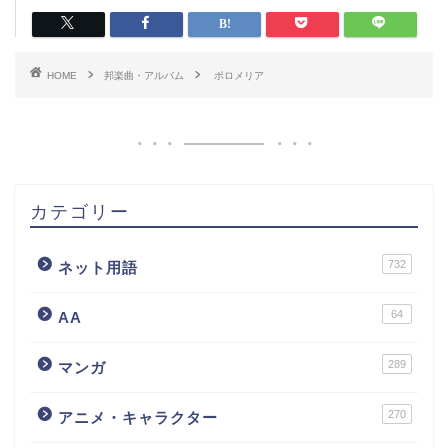
HOME
邦楽曲・アルバム
ポロメリア
カテゴリー
732
ネット用語
64
AA
289
マンガ
270
アニメ・キャラクター