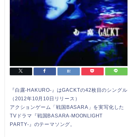
『白露-HAKURO-』はGACKTの42枚目のシングル
（2012年10月10日リリース）
アクションゲーム「戦国BASARA」を実写化した
TVドラマ『戦国BASARA-MOONLIGHT
PARTY-』のテーマソング。