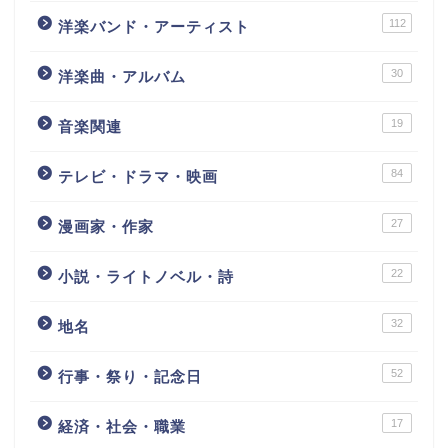
112
洋楽バンド・アーティスト
30
洋楽曲・アルバム
19
音楽関連
84
テレビ・ドラマ・映画
27
漫画家・作家
22
小説・ライトノベル・詩
32
地名
52
行事・祭り・記念日
17
経済・社会・職業