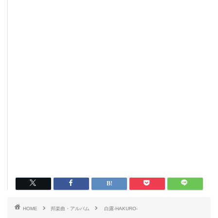
HOME
邦楽曲・アルバム
白露-HAKURO-