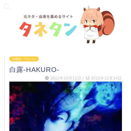
邦楽曲・アルバム
白露-HAKURO-
2012年10月11日
/
2015年12月14日