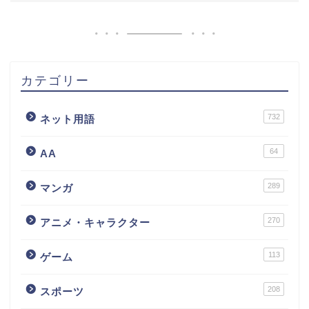
カテゴリー
732
ネット用語
64
AA
289
マンガ
270
アニメ・キャラクター
113
ゲーム
208
スポーツ