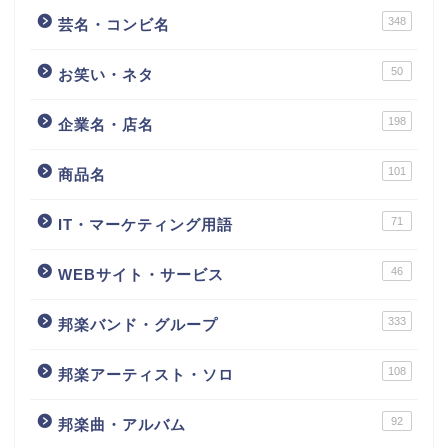
348
芸名・コンビ名
50
お笑い・ネタ
198
企業名・店名
101
商品名
71
IT・マーケティング用語
46
WEBサイト・サービス
333
邦楽バンド・グループ
108
邦楽アーティスト・ソロ
92
邦楽曲・アルバム