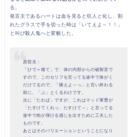
る。
発言主であるハートは血を見ると狂人と化し、割
れたグラスで手を切った時は「いてえよ～！！」
と叫び殺人鬼へと変貌した。
原哲夫：
「ひで＝痛て」で、体の内部からの破裂音で
すので、このセリフを言ってる途中で体がく
だけてるので、「痛えよ～っ」と言い終わる
前に、「ぶ」とくるわけです。
次に「たわば」ですが、これはマッド軍曹が
「たすけてくれっ、たすけて～」と言ってる
途中で肉が弾ける感じを出すために工夫した
ものです。
あとはそのバリエーションということになり