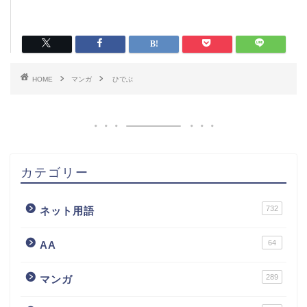
HOME
マンガ
ひでぶ
カテゴリー
732
ネット用語
64
AA
289
マンガ