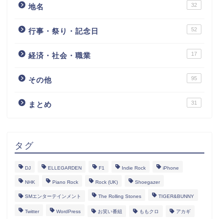
32
地名
52
行事・祭り・記念日
17
経済・社会・職業
95
その他
31
まとめ
タグ
DJ
ELLEGARDEN
F1
Indie Rock
iPhone
NHK
Piano Rock
Rock (UK)
Shoegazer
SMエンターテインメント
The Rolling Stones
TIGER&BUNNY
Twitter
WordPress
お笑い番組
ももクロ
アカギ