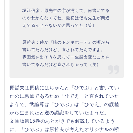
堀江信彦：原先生の字が汚くて、何書いてる
のかわからなくてね。最初は僕も先生が間違
えてるんじゃないかと思ってた（笑）
原哲夫：確か『鉄のドンキホーテ』の頃から
書いてたんだけど、直されてたんですよ。
雰囲気を出そうを思って一生懸命変なことを
書いてるんだけど直されちゃって（笑）
原哲夫は原稿にはちゃんと「ひでぶ」と書いてい
たのに悪筆であるため「ひでえ」と直されていた
ようで、武論尊は「ひでぶ」は「ひでえ」の誤植
から生まれたと逆の認識をしていたようだ。
文庫版第15巻のあとがきでも解説しているよう
に、「ひでぶ」は原哲夫が考えたオリジナルの断