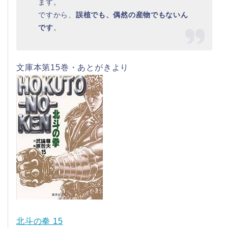
ます。
ですから、
誤植でも、偶然の産物でもないん
です
。
文庫本第15巻・あとがきより
北斗の拳 15