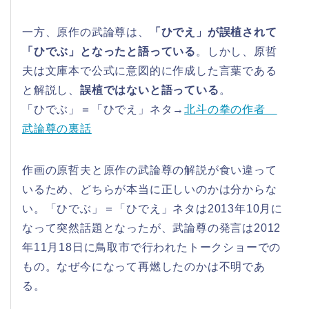
一方、原作の武論尊は、
「ひでえ」が誤植されて
「ひでぶ」となったと語っている
。しかし、原哲
夫は文庫本で公式に意図的に作成した言葉である
と解説し、
誤植ではないと語っている
。
「ひでぶ」＝「ひでえ」ネタ→
北斗の拳の作者
武論尊の裏話
作画の原哲夫と原作の武論尊の解説が食い違って
いるため、どちらが本当に正しいのかは分からな
い。「ひでぶ」＝「ひでえ」ネタは2013年10月に
なって突然話題となったが、武論尊の発言は2012
年11月18日に鳥取市で行われたトークショーでの
もの。なぜ今になって再燃したのかは不明であ
る。