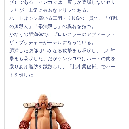
び）である。マンガでは一度しか登場しないセリ
フだが、非常に有名なセリフである。
ハートはシン率いる軍団・KINGの一員で、「狂乱
の屠殺人」「拳法殺し」の異名を持つ。
かなりの肥満体で、プロレスラーのアブドーラ・
ザ・ブッチャーがモデルになっている。
肥満した腹部はいかなる攻撃をも吸収し、北斗神
拳をも吸収した。だがケンシロウはハートの肉を
蹴りあげ脂肪を蹴散らし、「北斗柔破斬」でハー
トを倒した。