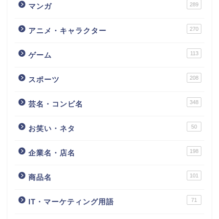
289
マンガ
270
アニメ・キャラクター
113
ゲーム
208
スポーツ
348
芸名・コンビ名
50
お笑い・ネタ
198
企業名・店名
101
商品名
71
IT・マーケティング用語