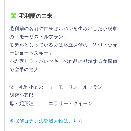
毛利蘭の由来
毛利蘭の名前の由来はルパンを生み出した小説家
の「
モーリス・ルブラン
」
モデルとなっているのは私立探偵の「
V・I・ウォ
ーショートスキー
」
小説家サラ・バレツキーの作品に登場する女探偵
で空手の達人
父・毛利小五郎 → モーリス・ルブラン ＋
明智小五郎
母・妃英理 → エラリー・クイーン
名探偵コナンの登場人物はこちら