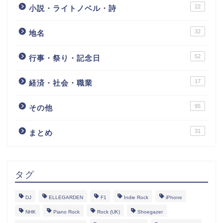
22
小説・ライトノベル・詩
32
地名
52
行事・祭り・記念日
17
経済・社会・職業
95
その他
31
まとめ
タグ
DJ
ELLEGARDEN
F1
Indie Rock
iPhone
NHK
Piano Rock
Rock (UK)
Shoegazer