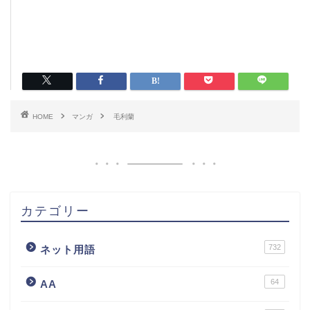
HOME
マンガ
毛利蘭
カテゴリー
732
ネット用語
64
AA