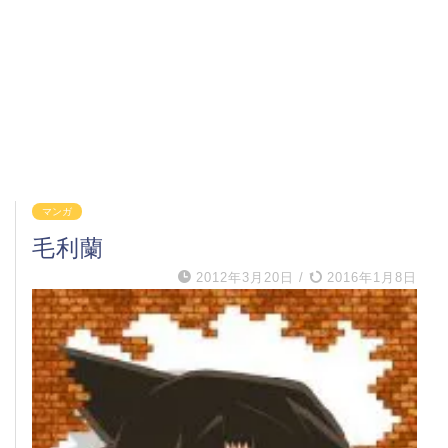
マンガ
毛利蘭
2012年3月20日
/
2016年1月8日