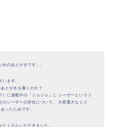
ためのあとがきです…。
ざいます。
のあとがきを書くのか？
プ）に連載中の『ジョジョ』に シーザーというツ
そのシーザーの存在について、 大変重大なミス
、あったためです。
をたくさんいただきました。