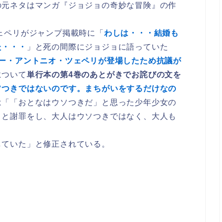
の元ネタはマンガ『ジョジョの奇妙な冒険』の作
ェペリがジャンプ掲載時に「
わしは・・・結婚も
た・・・
」と死の間際にジョジョに語っていた
ー・アントニオ・ツェペリが登場したため抗議が
について
単行本の第4巻のあとがきでお詫びの文を
ソつきではないのです。まちがいをするだけなの
は「「おとなはウソつきだ」と思った少年少女の
」と謝罪をし、大人はウソつきではなく、大人も
していた」と修正されている。