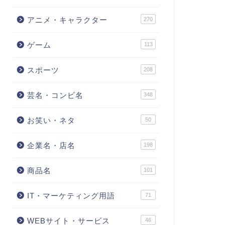
アニメ・キャラクター
270
ゲーム
113
スポーツ
208
芸名・コンビ名
348
お笑い・ネタ
50
企業名・店名
198
商品名
101
IT・マーケティング用語
71
WEBサイト・サービス
46