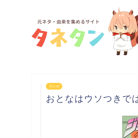
マンガ
おとなはウソつきで