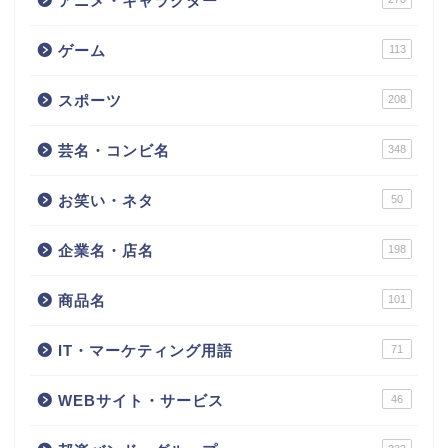
アニメ・キャラクター
ゲーム
113
スポーツ
208
芸名・コンビ名
348
お笑い・ネタ
50
企業名・店名
198
商品名
101
IT・マーケティング用語
71
WEBサイト・サービス
46