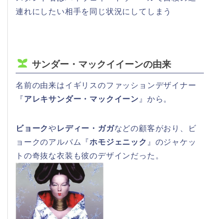
連れにしたい相手を同じ状況にしてしまう
サンダー・マックイイーンの由来
名前の由来はイギリスのファッションデザイナー
『
アレキサンダー・マックイーン
』から。
ビョーク
や
レディー・ガガ
などの顧客がおり、ビ
ョークのアルバム『
ホモジェニック
』のジャケッ
トの奇抜な衣装も彼のデザインだった。