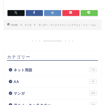
HOME
マンガ
サンダー・マックイイーン（ハイウェイ・トゥ・ヘル）
カテゴリー
ネット用語
732
AA
64
マンガ
289
270