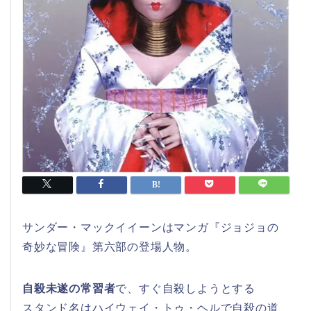
サンダー・マックイイーンはマンガ『ジョジョの
奇妙な冒険』第六部の登場人物。
自殺未遂の常習者
で、すぐ自殺しようとする
スタンド名はハイウェイ・トゥ・ヘルで自殺の道