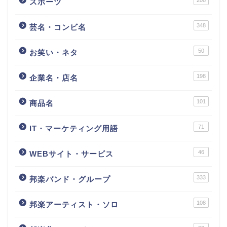
スポーツ
348
芸名・コンビ名
50
お笑い・ネタ
198
企業名・店名
101
商品名
71
IT・マーケティング用語
46
WEBサイト・サービス
333
邦楽バンド・グループ
108
邦楽アーティスト・ソロ