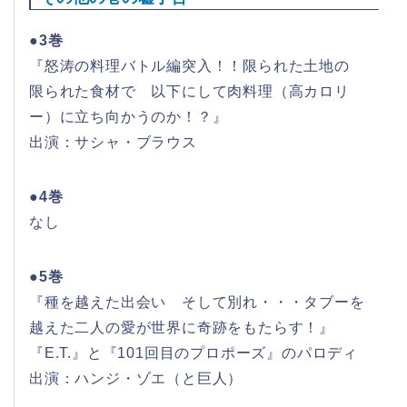
●3巻
『怒涛の料理バトル編突入！！限られた土地の
限られた食材で 以下にして肉料理（高カロリ
ー）に立ち向かうのか！？』
出演：サシャ・ブラウス
●4巻
なし
●5巻
『種を越えた出会い そして別れ・・・タブーを
越えた二人の愛が世界に奇跡をもたらす！』
『E.T.』と『101回目のプロポーズ』のパロディ
出演：ハンジ・ゾエ（と巨人）