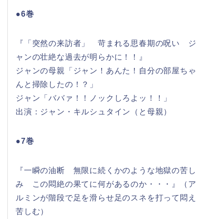
●6巻
『「突然の来訪者」 苛まれる思春期の呪い ジ
ャンの壮絶な過去が明らかに！！』
ジャンの母親「ジャン！あんた！自分の部屋ちゃ
んと掃除したの！？」
ジャン「ババァ！！ノックしろよッ！！」
出演：ジャン・キルシュタイン（と母親）
●7巻
『一瞬の油断 無限に続くかのような地獄の苦し
み この悶絶の果てに何があるのか・・・』（ア
ルミンが階段で足を滑らせ足のスネを打って悶え
苦しむ）