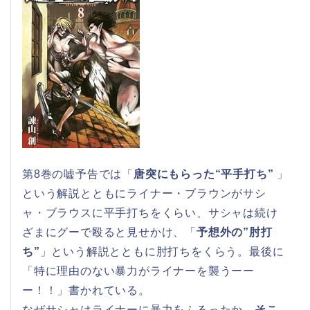
第8巻の嘘予告では「
唐突にもらった“平手打ち”
」
という解説とともにライナー・ブラウンがサシ
ャ・ブラウスに平手打ちをくらい、サシャは続け
ざまにグーで殴ると見せかけ、「
予想外の”肘打
ち”
」という解説とともに肘打ちをくらう。最後に
「特に理由のない暴力がライナーを襲うーー
ー！！」書かれている。
なぜサシャはライナーに暴力をふるったか。
そこ