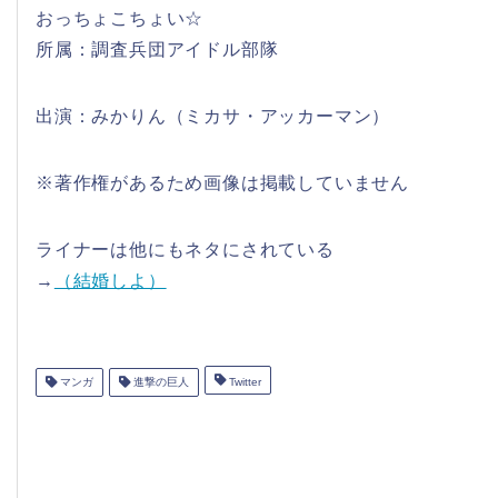
おっちょこちょい☆
所属：調査兵団アイドル部隊
出演：みかりん（ミカサ・アッカーマン）
※著作権があるため画像は掲載していません
ライナーは他にもネタにされている
→
（結婚しよ）
マンガ
進撃の巨人
Twitter