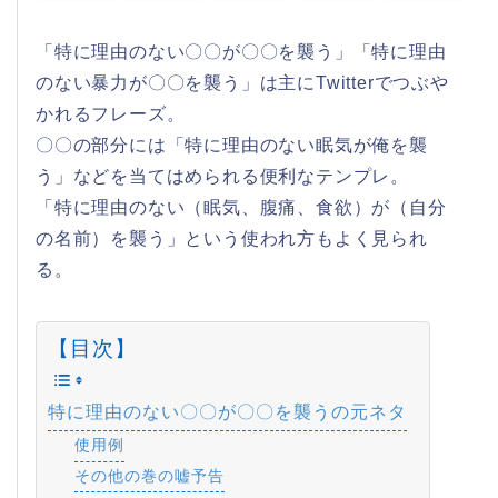
「特に理由のない〇〇が〇〇を襲う」「特に理由
のない暴力が〇〇を襲う」は主にTwitterでつぶや
かれるフレーズ。
〇〇の部分には「特に理由のない眠気が俺を襲
う」などを当てはめられる便利なテンプレ。
「特に理由のない（眠気、腹痛、食欲）が（自分
の名前）を襲う」という使われ方もよく見られ
る。
【目次】
特に理由のない〇〇が〇〇を襲うの元ネタ
使用例
その他の巻の嘘予告