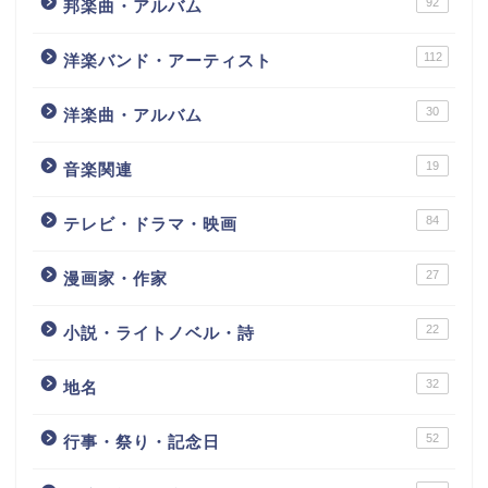
92
邦楽曲・アルバム
112
洋楽バンド・アーティスト
30
洋楽曲・アルバム
19
音楽関連
84
テレビ・ドラマ・映画
27
漫画家・作家
22
小説・ライトノベル・詩
32
地名
52
行事・祭り・記念日