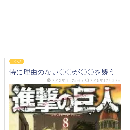
マンガ
特に理由のない〇〇が〇〇を襲う
2013年6月25日
/
2015年12月30日