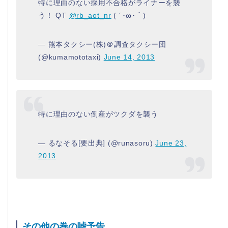
特に理由のない採用不合格がライナーを襲
@rb_aot_nr
( ´･ω･｀)
— 熊本タクシー(株)＠調査タクシー団
(@kumamototaxi)
June 14, 2013
特に理由のない倒産がツクダを襲う
— るなそる[要出典] (@runasoru)
June 23,
2013
その他の巻の嘘予告