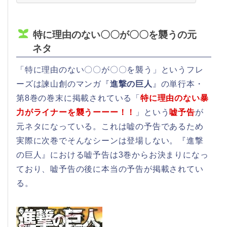
特に理由のない〇〇が〇〇を襲うの元
ネタ
「特に理由のない〇〇が〇〇を襲う」というフレ
ーズは諫山創のマンガ『
進撃の巨人
』の単行本・
第8巻の巻末に掲載されている「
特に理由のない暴
力がライナーを襲うーーー！！
」という
嘘予告
が
元ネタになっている。これは嘘の予告であるため
実際に次巻でそんなシーンは登場しない。『進撃
の巨人』における嘘予告は3巻からお決まりになっ
ており、嘘予告の後に本当の予告が掲載されてい
る。