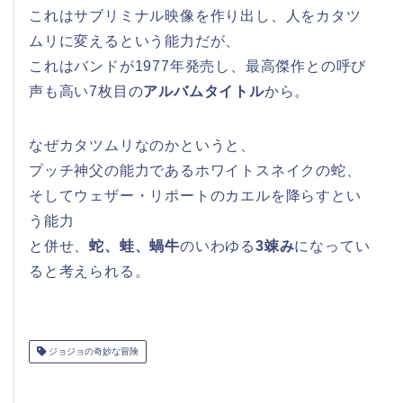
これはサブリミナル映像を作り出し、人をカタツ
ムリに変えるという能力だが、
これはバンドが1977年発売し、最高傑作との呼び
声も高い7枚目の
アルバムタイトル
から。
なぜカタツムリなのかというと、
プッチ神父の能力であるホワイトスネイクの蛇、
そしてウェザー・リポートのカエルを降らすとい
う能力
と併せ、
蛇、蛙、蝸牛
のいわゆる
3竦み
になってい
ると考えられる。
ジョジョの奇妙な冒険