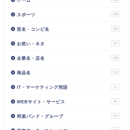
ゲーム
スポーツ
208
芸名・コンビ名
348
お笑い・ネタ
50
企業名・店名
198
商品名
101
IT・マーケティング用語
71
WEBサイト・サービス
46
邦楽バンド・グループ
333