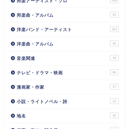
邦楽アーティスト・ソロ
108
邦楽曲・アルバム
92
洋楽バンド・アーティスト
112
洋楽曲・アルバム
30
音楽関連
19
テレビ・ドラマ・映画
84
漫画家・作家
27
小説・ライトノベル・詩
22
地名
32