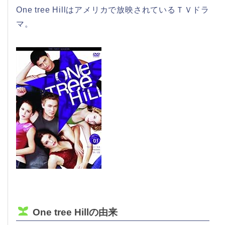
One tree Hillはアメリカで放映されているＴＶドラ
マ。
One tree Hillの由来