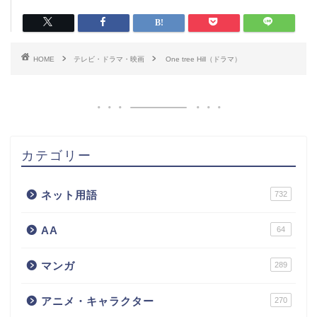
HOME
テレビ・ドラマ・映画
One tree Hill（ドラマ）
カテゴリー
ネット用語
732
AA
64
マンガ
289
アニメ・キャラクター
270