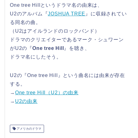
One tree Hillというドラマ名の由来は、
U2のアルバム『
JOSHUA TREE
』に収録されてい
る同名の曲。
（U2はアイルランドのロックバンド）
ドラマのクリエイターであるマーク・シュワーン
がU2の『
One tree Hill
』を聴き、
ドラマ名にしたそう。
U2の『One tree Hill』という曲名には由来が存在
する。
→
One tree Hill（U2）の由来
→
U2の由来
アメリカのドラマ