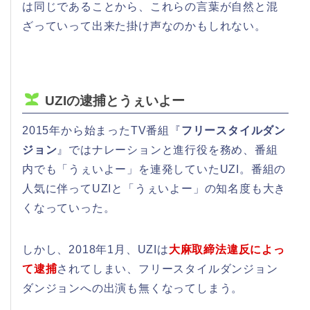
は同じであることから、これらの言葉が自然と混
ざっていって出来た掛け声なのかもしれない。
UZIの逮捕とうぇいよー
2015年から始まったTV番組『
フリースタイルダン
ジョン
』ではナレーションと進行役を務め、番組
内でも「うぇいよー」を連発していたUZI。番組の
人気に伴ってUZIと「うぇいよー」の知名度も大き
くなっていった。
しかし、2018年1月、UZIは
大麻取締法違反によっ
て逮捕
されてしまい、フリースタイルダンジョン
ダンジョンへの出演も無くなってしまう。