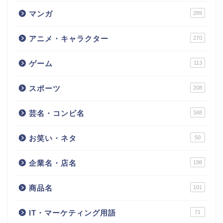
マンガ
289
アニメ・キャラクター
270
ゲーム
113
スポーツ
208
芸名・コンビ名
348
お笑い・ネタ
50
企業名・店名
198
商品名
101
IT・マーケティング用語
71