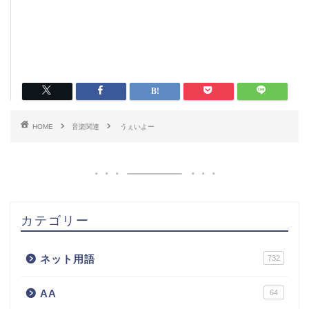
HOME
音楽関連
うぇいよー
カテゴリー
ネット用語
732
AA
64