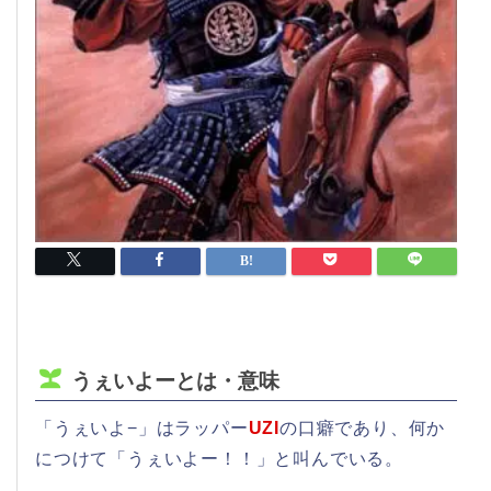
うぇいよーとは・意味
「うぇいよ−」はラッパー
UZI
の口癖であり、何か
につけて「うぇいよー！！」と叫んでいる。