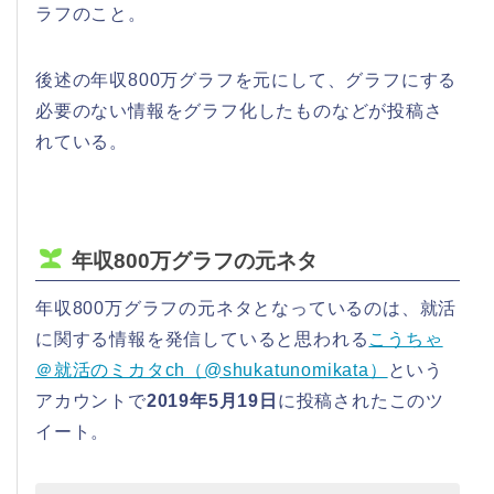
ラフのこと。
後述の年収800万グラフを元にして、グラフにする
必要のない情報をグラフ化したものなどが投稿さ
れている。
年収800万グラフの元ネタ
年収800万グラフの元ネタとなっているのは、就活
に関する情報を発信していると思われる
こうちゃ
＠就活のミカタch（@shukatunomikata）
という
アカウントで
2019年5月19日
に投稿されたこのツ
イート。