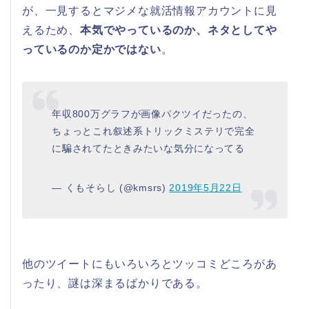
が、一見するとマジメな就活情報アカウントに見
えるため、
本気でやっているのか、ネタとしてや
っているのか定かではない
。
年収800万グラフが画像パクツイだったの、
ちょっとこれ叙述系トリックミステリで完全
に騙されてたときみたいな気分になってる
— くもそらし (@kmsrs)
2019年5月22日
他のツイートにもいろいろとツッコミどころがあ
ったり、謎は深まるばかりである。