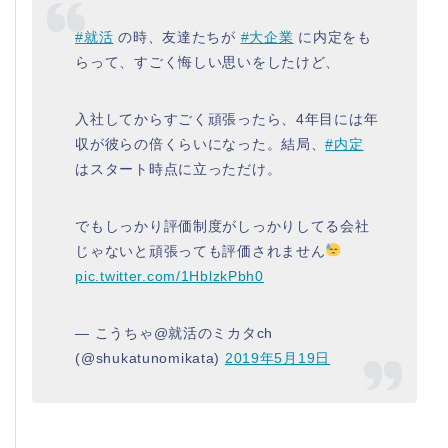
#就活
の時、友達たちが
#大企業
に内定をも
らって、すごく悔しい思いをしたけど、
入社してからすごく頑張ったら、4年目には年
収が彼らの倍くらいになった。結局、
#内定
はスタート時点に立っただけ。
でもしっかり評価制度がしっかりしてる会社
じゃないと頑張っても評価されません
pic.twitter.com/1HblzkPbh0
— こうちゃ@就活のミカタch
(@shukatunomikata)
2019年5月19日