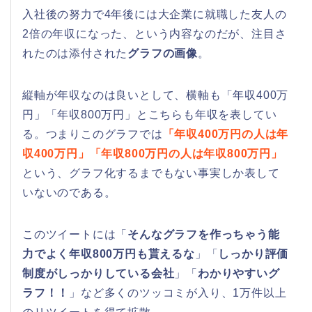
入社後の努力で4年後には大企業に就職した友人の
2倍の年収になった、という内容なのだが、注目さ
れたのは添付された
グラフの画像
。
縦軸が年収なのは良いとして、横軸も「年収400万
円」「年収800万円」とこちらも年収を表してい
る。つまりこのグラフでは
「年収400万円の人は年
収400万円」「年収800万円の人は年収800万円」
という、グラフ化するまでもない事実しか表して
いないのである。
このツイートには「
そんなグラフを作っちゃう能
力でよく年収800万円も貰えるな
」「
しっかり評価
制度がしっかりしている会社
」「
わかりやすいグ
ラフ！！
」など多くのツッコミが入り、1万件以上