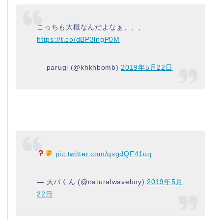
こっちも大概なんだよなぁ、、、
https://t.co/dBP3lngP0M
— parugi (@khkhbomb)
2019年5月22日
pic.twitter.com/qsgdQF41oq
— 天パくん (@naturalwaveboy)
2019年5月
22日