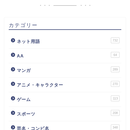
カテゴリー
732
ネット用語
64
AA
289
マンガ
270
アニメ・キャラクター
113
ゲーム
208
スポーツ
348
芸名・コンビ名