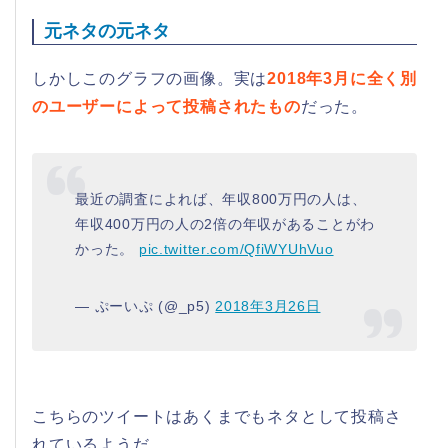
元ネタの元ネタ
しかしこのグラフの画像。実は
2018年3月に全く別
のユーザーによって投稿されたもの
だった。
最近の調査によれば、年収800万円の人は、
年収400万円の人の2倍の年収があることがわ
かった。
pic.twitter.com/QfiWYUhVuo
— ぷーいぷ (@_p5)
2018年3月26日
こちらのツイートはあくまでもネタとして投稿さ
れているようだ。