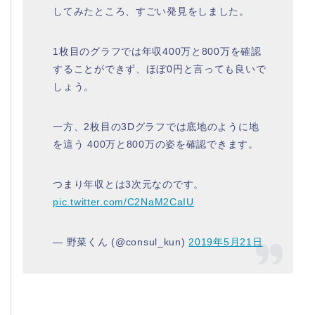
してみたところ、すごい発見をしました。
1枚目のグラフでは年収400万と800万を確認
することができず、ほぼ0円と言っても良いで
しょう。
一方、2枚目の3Dグラフでは底地のように地
を這う 400万と800万の姿を確認できます。
つまり年収とは3次元なのです。
pic.twitter.com/C2NaM2CaIU
— 野菜くん (@consul_kun)
2019年5月21日