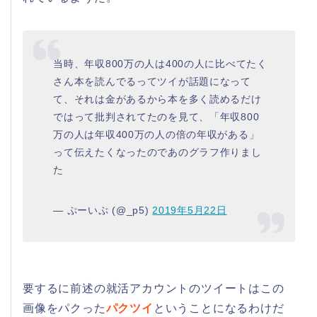
当時、年収800万の人は400の人に比べてたく
さん本を読んでるってツイが話題になって
て、それは金があるから本を多く読めるだけ
ではって批判されてたのを見て、「年収800
万の人は年収400万の人の倍の年収がある」
って伝えたくなったのであのグラフ作りまし
た
— ぷーいぷ (@_p5)
2019年5月22日
要するに前述の就活アカウントのツイートはこの
画像をパクった
パクツイ
ということになるわけだ