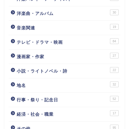
30
洋楽曲・アルバム
19
音楽関連
84
テレビ・ドラマ・映画
27
漫画家・作家
22
小説・ライトノベル・詩
32
地名
52
行事・祭り・記念日
17
経済・社会・職業
95
その他