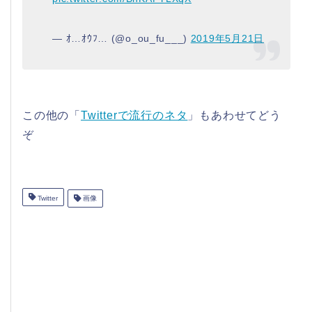
— ｵ…ｵｳﾌ… (@o_ou_fu___)
2019年5月21日
この他の「
Twitterで流行のネタ
」もあわせてどう
ぞ
Twitter
画像