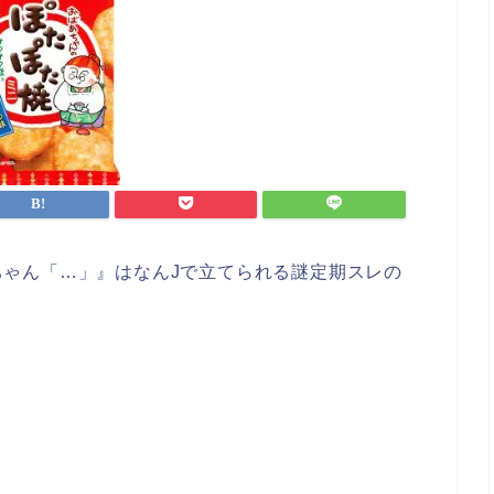
ゃん「…」』はなんJで立てられる謎定期スレの