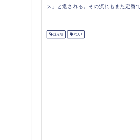
ス」と返される。その流れもまた定番
謎定期
なんJ