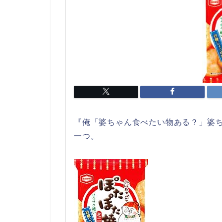
『俺「婆ちゃん食べたい物ある？」婆ち
一つ。