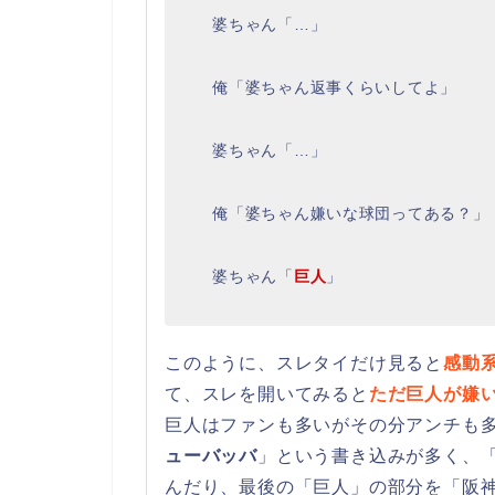
婆ちゃん「…」
俺「婆ちゃん返事くらいしてよ」
婆ちゃん「…」
俺「婆ちゃん嫌いな球団ってある？」
婆ちゃん「
巨人
」
このように、スレタイだけ見ると
感動
て、スレを開いてみると
ただ巨人が嫌
巨人はファンも多いがその分アンチも
ューバッバ
」という書き込みが多く、
んだり、最後の「巨人」の部分を「阪