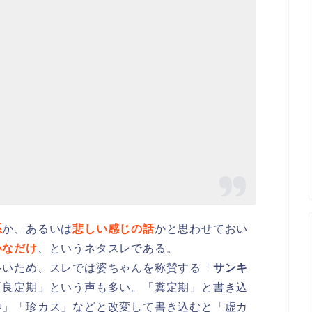
系
か、あるいは
悲しい感じの話
かと思わせておい
いなだけ
、というネタスレである。
多いため、スレでは婆ちゃんを称賛する「
サンキ
「良定期」という声も多い。「糞定期」と書き込
神」「珍カス」などと改変して書き込むと「虚カ