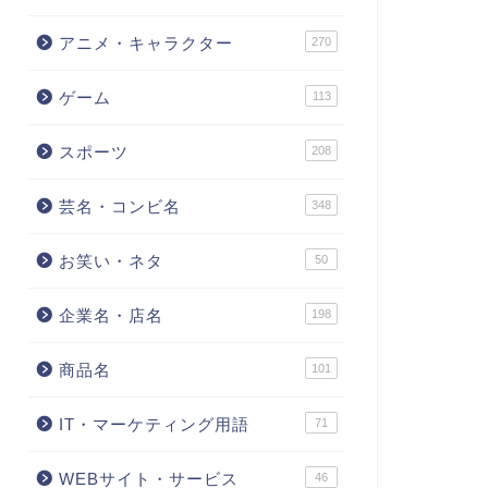
アニメ・キャラクター
270
ゲーム
113
スポーツ
208
芸名・コンビ名
348
お笑い・ネタ
50
企業名・店名
198
商品名
101
IT・マーケティング用語
71
WEBサイト・サービス
46