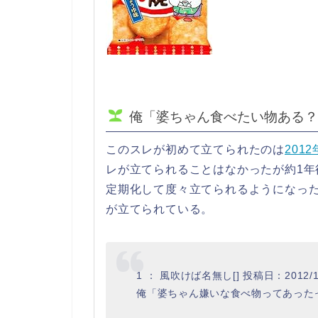
俺「婆ちゃん食べたい物ある？
このスレが初めて立てられたのは
2012
レが立てられることはなかったが約1年
定期化して度々立てられるようになっ
が立てられている。
1 ： 風吹けば名無し[] 投稿日：2012/10/1
俺「婆ちゃん嫌いな食べ物ってあった