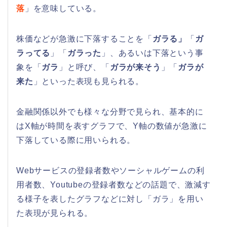
落
」を意味している。
株価などが急激に下落することを「
ガラる」
「
ガ
ラってる
」「
ガラった
」、あるいは下落という事
象を「
ガラ
」と呼び、「
ガラが来そう
」「
ガラが
来た
」といった表現も見られる。
金融関係以外でも様々な分野で見られ、基本的に
はX軸が時間を表すグラフで、Y軸の数値が急激に
下落している際に用いられる。
Webサービスの登録者数やソーシャルゲームの利
用者数、Youtubeの登録者数などの話題で、激減す
る様子を表したグラフなどに対し「ガラ」を用い
た表現が見られる。