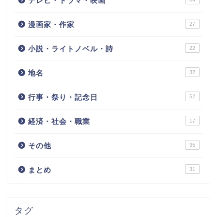
テレビ・ドラマ・映画
漫画家・作家
27
小説・ライトノベル・詩
22
地名
32
行事・祭り・記念日
52
経済・社会・職業
17
その他
95
まとめ
31
タグ