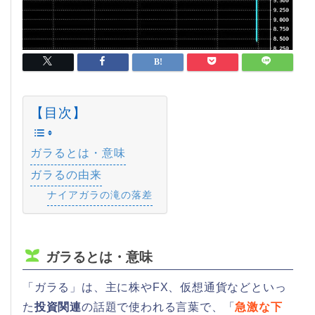
【目次】
ガラるとは・意味
ガラるの由来
ナイアガラの滝の落差
ガラるとは・意味
「ガラる」は、主に株やFX、仮想通貨などといっ
た
投資関連
の話題で使われる言葉で、「
急激な下