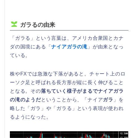
ガラるの由来
「ガラる」という言葉は、アメリカ合衆国とカナ
ダの国境にある「
ナイアガラの滝
」が由来となっ
ている。
株やFXでは急激な下落があると、チャート上のロ
ーソク足と呼ばれる長方形が縦に長く伸びること
となる。その
落ちていく様子がまるでナイアガラ
の滝のようだ
ということから、「ナイア
ガラ
」を
略した「ガラ」や「ガラる」という表現が使われ
るようになった。