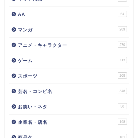
AA
64
マンガ
289
アニメ・キャラクター
270
ゲーム
113
スポーツ
208
芸名・コンビ名
348
お笑い・ネタ
50
企業名・店名
198
商品名
101