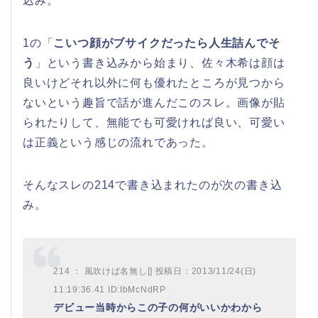
込み。
1の「
こいつ顔がブサイクだったら人生詰んでそ
う
」という書き込みから始まり、佐々木希は顔は
良いけどそれ以外に何も優れたところが見つから
ないという趣旨で話が進んだこのスレ。画像が貼
られたりして、無能でも可愛ければ良い、可愛い
は正義という感じの流れであった。
そんなスレの214で書き込まれたのが次の書き込
み。
214 ： 風吹けば名無し[] 投稿日：2013/11/24(日)
11:19:36.41 ID:IbMcNdRP
デビュー当時からこの子の何がいいかわから