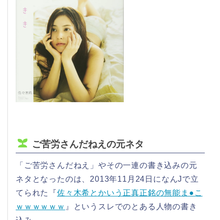
ご苦労さんだねえの元ネタ
「ご苦労さんだねえ」やその一連の書き込みの元
ネタとなったのは、2013年11月24日になんJで立
てられた『
佐々木希とかいう正真正銘の無能ま●こ
ｗｗｗｗｗｗ
』というスレでのとある人物の書き