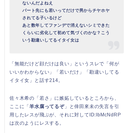
ないんだよねえ
パート先にも若いってだけで男からチヤホヤ
されてる子いるけど
あと数年してファンデで消えないシミできた
くらいに劣化して初めて気づくのかな？こう
いう勘違いしてるイタイ女は
「無能だけど顔だけは良い」というスレで「何が
いいかわからない」「若いだけ」「勘違いしてる
イタイ女」と話す214。
佐々木希の「若さ」に嫉妬しているところから、
ここに「
羊水腐ってるぞ
」と倖田來未の失言を引
用したレスが飛ぶが、それに対してID:IbMcNdRP
は次のようにレスする。