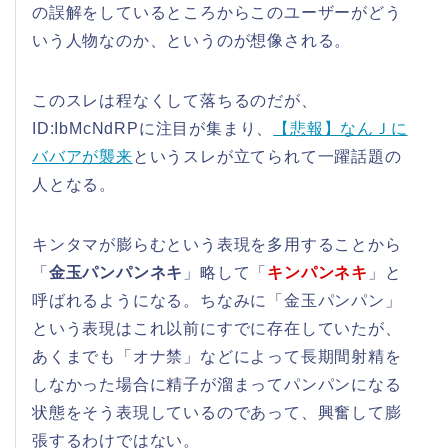
の誤解をしているところからこのユーザーがどう
いう人物なのか、というのが想像される。
このスレは程なくして落ちるのだが、
ID:IbMcNdRPに注目が集まり、
【悲報】なんＪに
ババアが襲来
というスレが立てられて一躍話題の
人となる。
キンタマが膨らむという表現を多用することから
「
金玉パンパンネキ
」略して「
キンパンネキ
」と
呼ばれるようになる。ちなみに「金玉パンパン」
という表現はこれ以前にすでに存在していたが、
あくまでも「オナ禁」などによって長期間射精を
しなかった場合に精子が溜まってパンパンになる
状態をそう表現しているのであって、興奮して膨
張するわけではない。