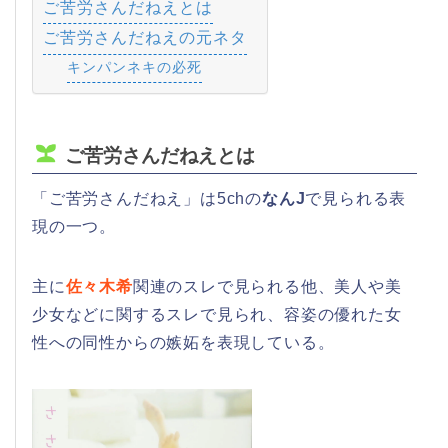
ご苦労さんだねえとは
ご苦労さんだねえの元ネタ
キンパンネキの必死
ご苦労さんだねえとは
「ご苦労さんだねえ」は5chの
なんJ
で見られる表
現の一つ。
主に
佐々木希
関連のスレで見られる他、美人や美
少女などに関するスレで見られ、容姿の優れた女
性への同性からの嫉妬を表現している。