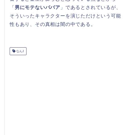
「
男にモテないババア
」であるとされているが、
そういったキャラクターを演じただけという可能
性もあり、その真相は闇の中である。
なんJ