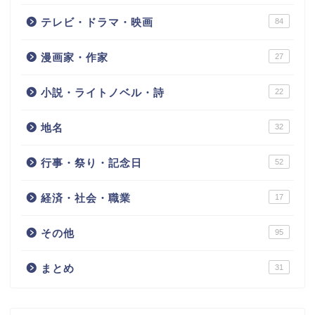
テレビ・ドラマ・映画
84
漫画家・作家
27
小説・ライトノベル・詩
22
地名
32
行事・祭り・記念日
52
経済・社会・職業
17
その他
95
まとめ
31