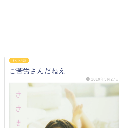
ネット用語
ご苦労さんだねえ
2019年3月27日