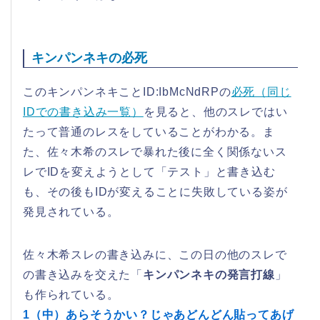
キンパンネキの必死
このキンパンネキことID:IbMcNdRPの
必死（同じ
IDでの書き込み一覧）
を見ると、他のスレではい
たって普通のレスをしていることがわかる。ま
た、佐々木希のスレで暴れた後に全く関係ないス
レでIDを変えようとして「テスト」と書き込む
も、その後もIDが変えることに失敗している姿が
発見されている。
佐々木希スレの書き込みに、この日の他のスレで
の書き込みを交えた「
キンパンネキの発言打線
」
も作られている。
1（中）あらそうかい？じゃあどんどん貼ってあげ