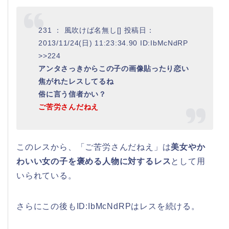
231 ： 風吹けば名無し[] 投稿日：
2013/11/24(日) 11:23:34.90 ID:IbMcNdRP
>>224
アンタさっきからこの子の画像貼ったり恋い
焦がれたレスしてるね
俗に言う信者かい？
ご苦労さんだねえ
このレスから、「ご苦労さんだねえ」は
美女やか
わいい女の子を褒める人物に対するレス
として用
いられている。
さらにこの後もID:IbMcNdRPはレスを続ける。