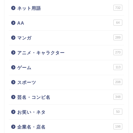
ネット用語
732
AA
64
マンガ
289
アニメ・キャラクター
270
ゲーム
113
スポーツ
208
芸名・コンビ名
348
お笑い・ネタ
50
企業名・店名
198