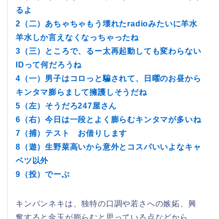
るよ
2（二）あちゃちゃもう壊れたradioみたいに羊水
羊水しか言えなくなっちゃったね
3（三）ところで、るー太再起動しても変わらない
IDって何だろうね
4（一）男子はコロっと騙されて、日曜のお昼から
キンタマ膨らまして擁護しそうだね
5（左）そうだろ247屋さん
6（右）今日は一段とよく膨らむキンタマが多いね
7（捕）テスト お借りします
8（遊）生野菜高いから意外とコスパいいよなキャ
ベツ以外
9（投）でーぶ
キンパンネキは、独特の口調や若さへの嫉妬、興
奮すると金玉が膨らむと思っている点などから