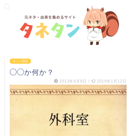
ネット用語
◯◯か何か？
2013年4月9日
/
2014年1月12日