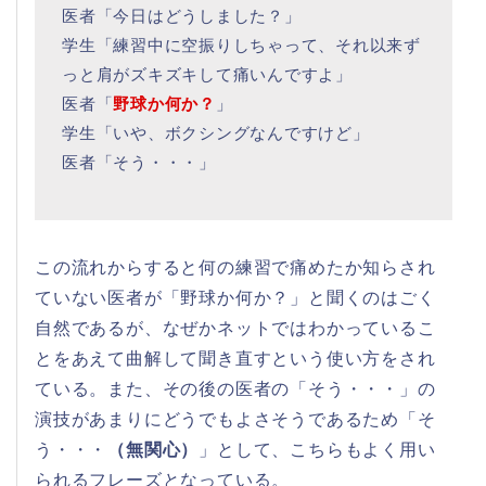
医者「今日はどうしました？」
学生「練習中に空振りしちゃって、それ以来ず
っと肩がズキズキして痛いんですよ」
医者「
野球か何か？
」
学生「いや、ボクシングなんですけど」
医者「そう・・・」
この流れからすると何の練習で痛めたか知らされ
ていない医者が「野球か何か？」と聞くのはごく
自然であるが、なぜかネットではわかっているこ
とをあえて曲解して聞き直すという使い方をされ
ている。また、その後の医者の「そう・・・」の
演技があまりにどうでもよさそうであるため「そ
う・・・
（無関心）
」として、こちらもよく用い
られるフレーズとなっている。