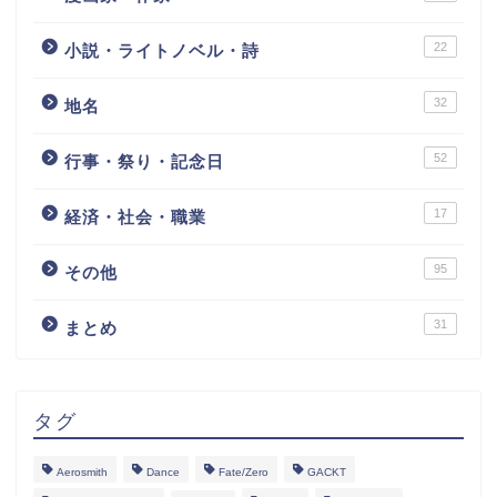
22
小説・ライトノベル・詩
32
地名
52
行事・祭り・記念日
17
経済・社会・職業
95
その他
31
まとめ
タグ
Aerosmith
Dance
Fate/Zero
GACKT