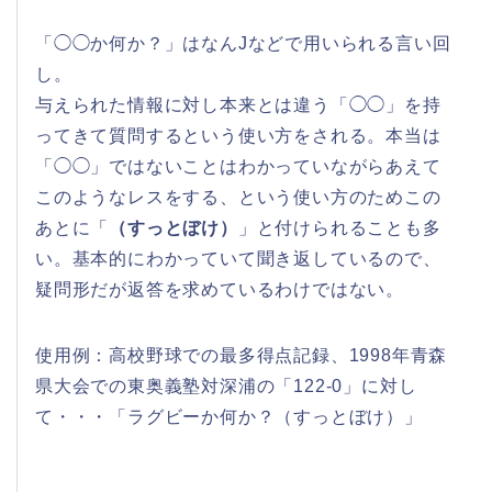
「◯◯か何か？」はなんJなどで用いられる言い回
し。
与えられた情報に対し本来とは違う「◯◯」を持
ってきて質問するという使い方をされる。本当は
「◯◯」ではないことはわかっていながらあえて
このようなレスをする、という使い方のためこの
あとに「
（すっとぼけ）
」と付けられることも多
い。基本的にわかっていて聞き返しているので、
疑問形だが返答を求めているわけではない。
使用例：高校野球での最多得点記録、1998年青森
県大会での東奥義塾対深浦の「122-0」に対し
て・・・「ラグビーか何か？（すっとぼけ）」