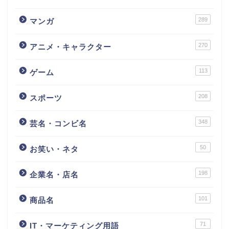
289
マンガ
270
アニメ・キャラクター
113
ゲーム
208
スポーツ
348
芸名・コンビ名
50
お笑い・ネタ
198
企業名・店名
101
商品名
71
IT・マーケティング用語