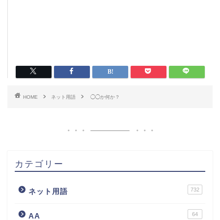
HOME
ネット用語
◯◯か何か？
カテゴリー
732
ネット用語
64
AA