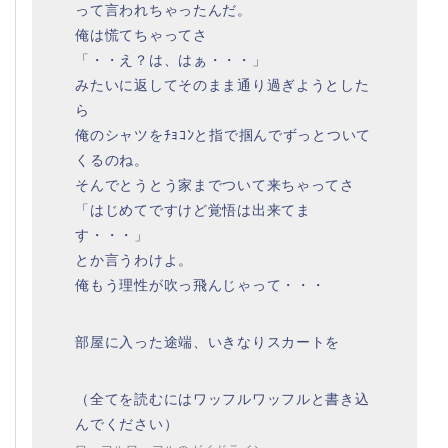
って言われちゃったんだ。
俺は慌てちゃってさ
「・・え？は、はぁ・・・」
みたいに返してそのまま通り過ぎようとした
ら
俺のシャツをﾁｮｺﾝと指で掴んでずっとついて
くるのね。
そんでとうとう家までついて来ちゃってさ
「はじめてですけど覚悟は出来てま
す・・・」
とか言うわけよ。
俺もう理性が吹っ飛んじゃって・・・
部屋に入った途端、いきなりスカートを
（全てを読むにはワッフルワッフルと書き込
んでください）