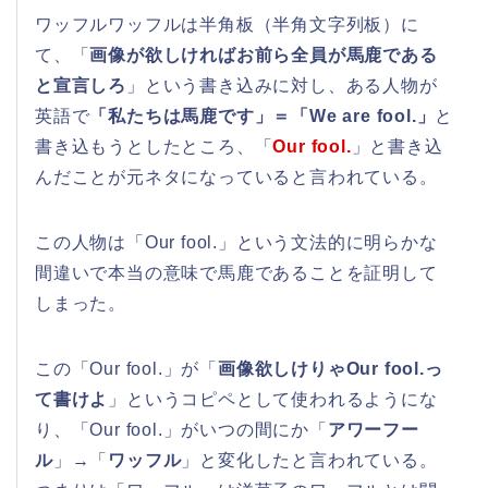
ワッフルワッフルは半角板（半角文字列板）に
て、「
画像が欲しければお前ら全員が馬鹿である
と宣言しろ
」という書き込みに対し、ある人物が
英語で
「私たちは馬鹿です」＝「We are fool.」
と
書き込もうとしたところ、「
Our fool.
」と書き込
んだことが元ネタになっていると言われている。
この人物は「Our fool.」という文法的に明らかな
間違いで本当の意味で馬鹿であることを証明して
しまった。
この「Our fool.」が「
画像欲しけりゃOur fool.っ
て書けよ
」というコピペとして使われるようにな
り、「Our fool.」がいつの間にか「
アワーフー
ル
」→「
ワッフル
」と変化したと言われている。