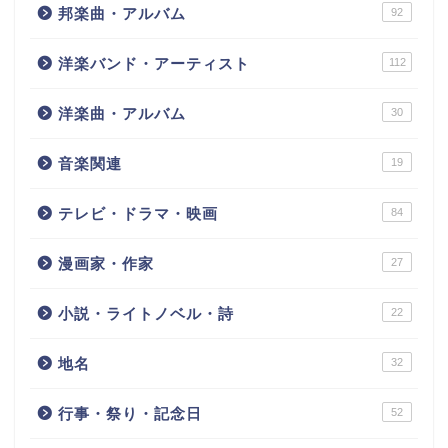
邦楽曲・アルバム
92
洋楽バンド・アーティスト
112
洋楽曲・アルバム
30
音楽関連
19
テレビ・ドラマ・映画
84
漫画家・作家
27
小説・ライトノベル・詩
22
地名
32
行事・祭り・記念日
52