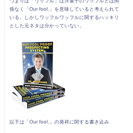
つまりは「ワッフル」は洋菓子のワッフルとは関
係なく「Our fool.」を意味していると考えられて
いる。しかしワッフルワッフルに関するハッキリ
とした元ネタは分かっていない。
以下は「Our fool.」の発祥に関する書き込み