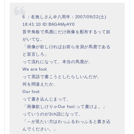
6 ：名無しさん＠八周年：2007/09/22(土)
18:41:10 ID:B6GAMyAY0
昔半角板で馬鹿にだけ画像を配布するって奴
がいてな。
「画像が欲しければお前ら全員が馬鹿である
と宣言しろ」
って流れになって、本当の馬鹿が、
We are fool.
って英語で書こうとしたらしいんだが、
何を間違えたか、
Our fool.
って書き込んじまって、
「画像欲しけりゃOur fool.って書けよ。」
っていうのが2ch語になって、
「～が見たい方はわっふるわっふると書き込
んでください。」