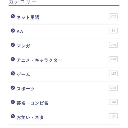
カテゴリー
732
ネット用語
64
AA
289
マンガ
270
アニメ・キャラクター
113
ゲーム
208
スポーツ
348
芸名・コンビ名
50
お笑い・ネタ