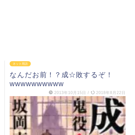
ネット用語
なんだお前！？成☆敗するぞ！
wwwwwwwwww
2013年10月15日
/
2018年8月22日