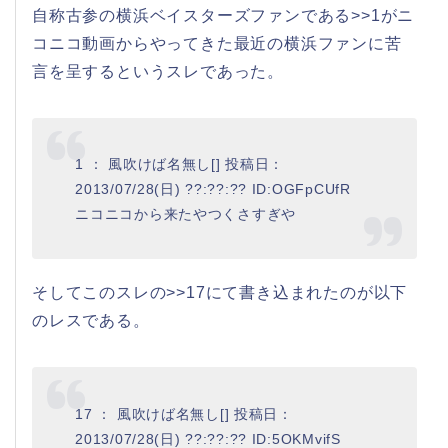
自称古参の横浜ベイスターズファンである>>1がニ
コニコ動画からやってきた最近の横浜ファンに苦
言を呈するというスレであった。
1 ： 風吹けば名無し[] 投稿日：
2013/07/28(日) ??:??:?? ID:OGFpCUfR
ニコニコから来たやつくさすぎや
そしてこのスレの>>17にて書き込まれたのが以下
のレスである。
17 ： 風吹けば名無し[] 投稿日：
2013/07/28(日) ??:??:?? ID:5OKMvifS