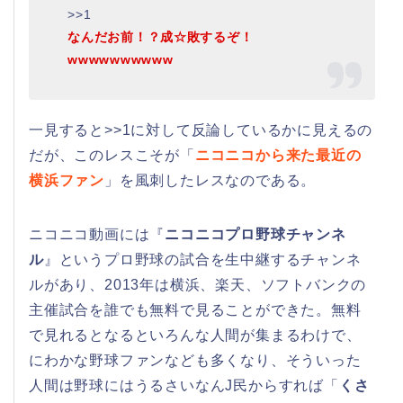
>>1
なんだお前！？成☆敗するぞ！
wwwwwwwwww
一見すると>>1に対して反論しているかに見えるの
だが、このレスこそが「
ニコニコから来た最近の
横浜ファン
」を風刺したレスなのである。
ニコニコ動画には『
ニコニコプロ野球チャンネ
ル
』というプロ野球の試合を生中継するチャンネ
ルがあり、2013年は横浜、楽天、ソフトバンクの
主催試合を誰でも無料で見ることができた。無料
で見れるとなるといろんな人間が集まるわけで、
にわかな野球ファンなども多くなり、そういった
人間は野球にはうるさいなんJ民からすれば「
くさ