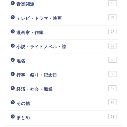
19
音楽関連
84
テレビ・ドラマ・映画
27
漫画家・作家
22
小説・ライトノベル・詩
32
地名
52
行事・祭り・記念日
17
経済・社会・職業
95
その他
31
まとめ