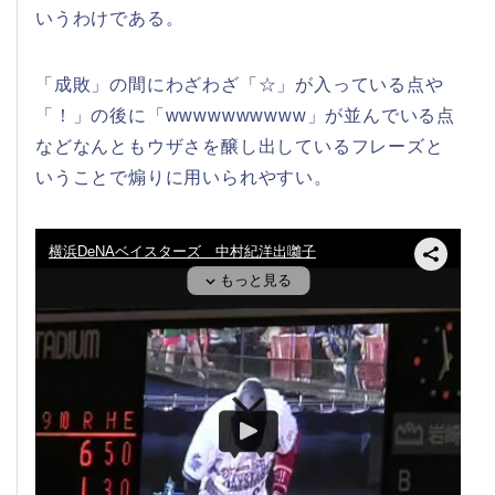
いうわけである。
「成敗」の間にわざわざ「☆」が入っている点や
「！」の後に「wwwwwwwwww」が並んでいる点
などなんともウザさを醸し出しているフレーズと
いうことで煽りに用いられやすい。