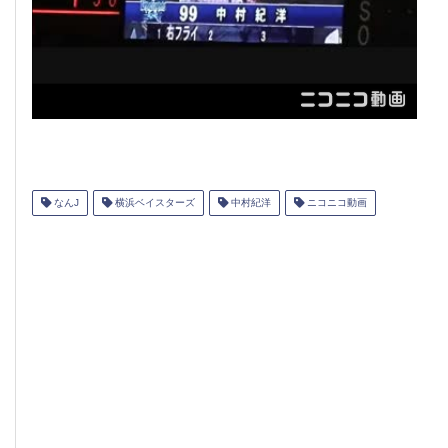
なんJ
横浜ベイスターズ
中村紀洋
ニコニコ動画