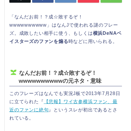
「なんだお前！？成☆敗するぞ！
wwwwwwwwww」はなんJで使われる謎のフレー
ズ。成敗したい相手に使う、もしくは
横浜DeNAベ
イスターズのファンを煽る
時などに用いられる。
なんだお前！？成☆敗するぞ！
wwwwwwwwwwの元ネタ・意味
このフレーズはなんでも実況J板で2013年7月28日
に立てられた『
【悲報】ワイ古参横浜ファン、最
近のファンに絶句
』というスレが初出であるとさ
れている。